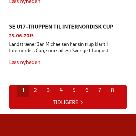
Læs nyheden
SE U17-TRUPPEN TIL INTERNORDISK CUP
25-06-2015
Landstræner Jan Michaelsen har sin trup klar til
Internordisk Cup, som spilles i Sverige til august.
Læs nyheden
1
2
3
4
5
6
7
8
TIDLIGERE