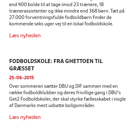
end 400 bolde til at tage imod 23 trænere, 18
trænerassistenter og ikke mindre end 368 børn. Tæt på
27.000 forventningsfulde fodboldbørn finder de
kommende seks uger vej til en lokal fodboldskole.
Læs nyheden
FODBOLDSKOLE: FRA GHETTOEN TIL
GRÆSSET
25-06-2015
Over sommeren sætter DBU og DIF sammen med en
række fodboldklubber og deres frivillige gang i DBU’s
Get2 Fodboldskoler, der skal styrke fællesskabet i nogle
af Danmarks mest udsatte boligområder.
Læs nyheden