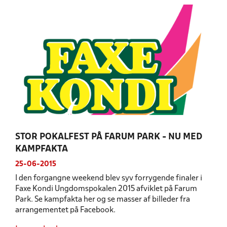
STOR POKALFEST PÅ FARUM PARK - NU MED
KAMPFAKTA
25-06-2015
I den forgangne weekend blev syv forrygende finaler i
Faxe Kondi Ungdomspokalen 2015 afviklet på Farum
Park. Se kampfakta her og se masser af billeder fra
arrangementet på Facebook.