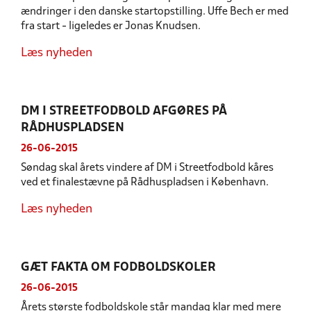
ændringer i den danske startopstilling. Uffe Bech er med
fra start - ligeledes er Jonas Knudsen.
Læs nyheden
DM I STREETFODBOLD AFGØRES PÅ
RÅDHUSPLADSEN
26-06-2015
Søndag skal årets vindere af DM i Streetfodbold kåres
ved et finalestævne på Rådhuspladsen i København.
Læs nyheden
GÆT FAKTA OM FODBOLDSKOLER
26-06-2015
Årets største fodboldskole står mandag klar med mere