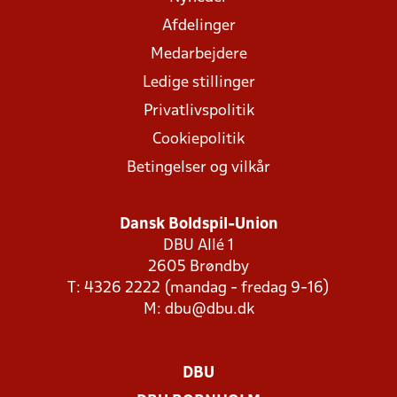
Afdelinger
Medarbejdere
Ledige stillinger
Privatlivspolitik
Cookiepolitik
Betingelser og vilkår
Dansk Boldspil-Union
DBU Allé 1
2605 Brøndby
T: 4326 2222 (mandag - fredag 9-16)
M:
dbu@dbu.dk
DBU