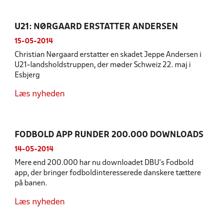
U21: NØRGAARD ERSTATTER ANDERSEN
15-05-2014
Christian Nørgaard erstatter en skadet Jeppe Andersen i
U21-landsholdstruppen, der møder Schweiz 22. maj i
Esbjerg
Læs nyheden
FODBOLD APP RUNDER 200.000 DOWNLOADS
14-05-2014
Mere end 200.000 har nu downloadet DBU’s Fodbold
app, der bringer fodboldinteresserede danskere tættere
på banen.
Læs nyheden