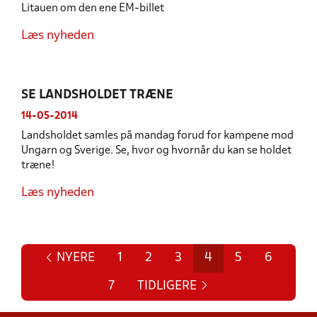
Litauen om den ene EM-billet
Læs nyheden
SE LANDSHOLDET TRÆNE
14-05-2014
Landsholdet samles på mandag forud for kampene mod
Ungarn og Sverige. Se, hvor og hvornår du kan se holdet
træne!
Læs nyheden
NYERE
1
2
3
4
5
6
7
TIDLIGERE