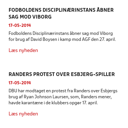
FODBOLDENS DISCIPLINÆRINSTANS ÅBNER
SAG MOD VIBORG
17-05-2014
Fodboldens Disciplinærinstans åbner sag mod Viborg
for brug af David Boysen i kamp mod AGF den 27. april.
Læs nyheden
RANDERS PROTEST OVER ESBJERG-SPILLER
17-05-2014
DBU har modtaget en protest fra Randers over Esbjergs
brug af Ryan Johnson Laursen, som, Randers mener,
havde karantæne i de klubbers opgør 17. april.
Læs nyheden