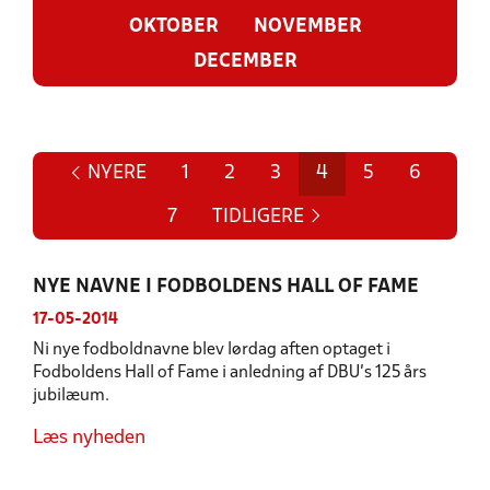
OKTOBER
NOVEMBER
DECEMBER
NYERE
1
2
3
4
5
6
7
TIDLIGERE
NYE NAVNE I FODBOLDENS HALL OF FAME
17-05-2014
Ni nye fodboldnavne blev lørdag aften optaget i
Fodboldens Hall of Fame i anledning af DBU's 125 års
jubilæum.
Læs nyheden