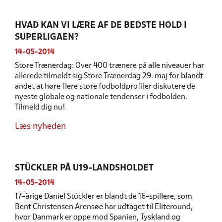
HVAD KAN VI LÆRE AF DE BEDSTE HOLD I
SUPERLIGAEN?
14-05-2014
Store Trænerdag: Over 400 trænere på alle niveauer har
allerede tilmeldt sig Store Trænerdag 29. maj for blandt
andet at høre flere store fodboldprofiler diskutere de
nyeste globale og nationale tendenser i fodbolden.
Tilmeld dig nu!
Læs nyheden
STÜCKLER PÅ U19-LANDSHOLDET
14-05-2014
17-årige Daniel Stückler er blandt de 16-spillere, som
Bent Christensen Arensøe har udtaget til Eliteround,
hvor Danmark er oppe mod Spanien, Tyskland og