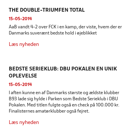
THE DOUBLE-TRIUMFEN TOTAL
15-05-2014
AaB vandt 4-2 over FCK i en kamp, der viste, hvem der er
Danmarks suverænt bedste hold i øjeblikket
Læs nyheden
BEDSTE SERIEKLUB: DBU POKALEN EN UNIK
OPLEVELSE
15-05-2014
I aften kunne en af Danmarks største og ældste klubber
B93 lade sig hylde i Parken som Bedste Serieklub i DBU
Pokalen. Med titlen fulgte også en check på 100.000 kr.
Finalisternes amatørklubber også fejret.
Læs nyheden