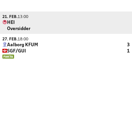
21. FEB.
13:00
HEI
Oversidder
27. FEB.
18:00
Aalborg KFUM
3
SGF/GUI
1