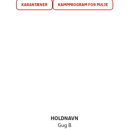
KARANTÆNER
KAMPPROGRAM FOR PULJE
HOLDNAVN
Gug B