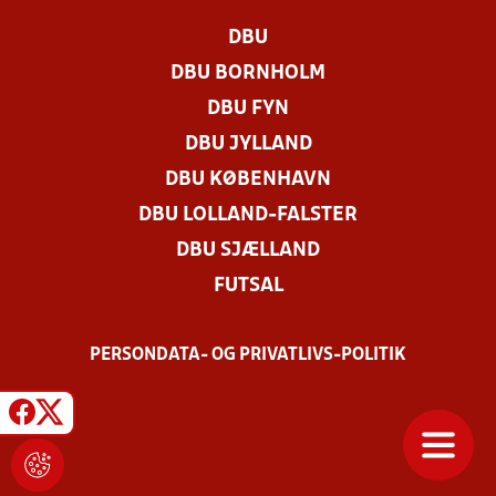
DBU
DBU BORNHOLM
DBU FYN
DBU JYLLAND
DBU KØBENHAVN
DBU LOLLAND-FALSTER
DBU SJÆLLAND
FUTSAL
PERSONDATA- OG PRIVATLIVS-POLITIK