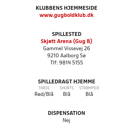
KLUBBENS HJEMMESIDE
www.gugboldklub.dk
SPILLESTED
Skjøtt Arena (Gug B)
Gammel Vissevej 26
9210 Aalborg Sø
Tlf: 9814 5155
SPILLEDRAGT HJEMME
TRØJE
SHORTS
STRØMPER
Rød/Blå
Blå
Blå
DISPENSATION
Nej