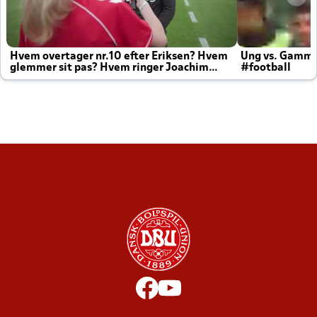
Hvem overtager nr.10 efter Eriksen? Hvem
Ung vs. Gamm
glemmer sit pas? Hvem ringer Joachim
#football
altid til efter kampe?