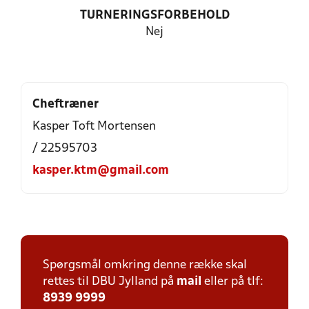
TURNERINGSFORBEHOLD
Nej
Cheftræner
Kasper Toft Mortensen
/ 22595703
kasper.ktm@gmail.com
Spørgsmål omkring denne række skal
rettes til DBU Jylland på
mail
eller på tlf:
8939 9999