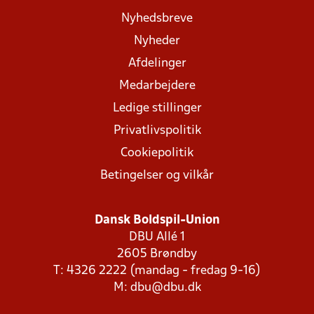
Nyhedsbreve
Nyheder
Afdelinger
Medarbejdere
Ledige stillinger
Privatlivspolitik
Cookiepolitik
Betingelser og vilkår
Dansk Boldspil-Union
DBU Allé 1
2605 Brøndby
T: 4326 2222 (mandag - fredag 9-16)
M:
dbu@dbu.dk