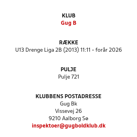
KLUB
Gug B
RÆKKE
U13 Drenge Liga 2B (2013) 11:11 - forår 2026
PULJE
Pulje 721
KLUBBENS POSTADRESSE
Gug Bk
Vissevej 26
9210 Aalborg Sø
inspektoer@gugboldklub.dk