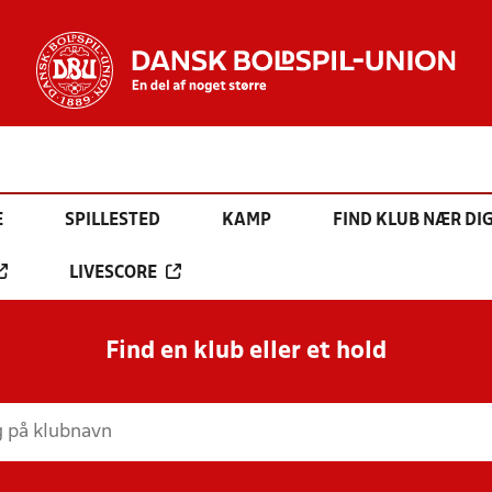
E
SPILLESTED
KAMP
FIND KLUB NÆR DI
LIVESCORE
Find en klub eller et hold