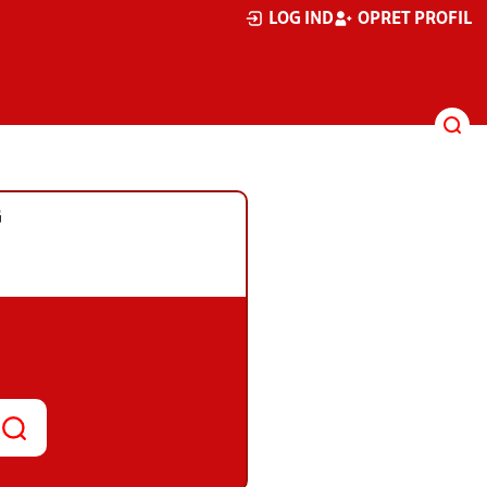
LOG IND
OPRET PROFIL
G