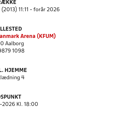
RÆKKE
(2013) 11:11 - forår 2026
ILLESTED
anmark Arena (KFUM)
0 Aalborg
 9879 1098
. HJEMME
lædning 4
DSPUNKT
2-2026 Kl. 18:00