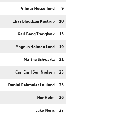
Vilmar Hessellund
9
Elias Blaudzun Kastrup
10
Karl Bang Trangbæk
15
Magnus Holmen Lund
19
Malthe Schwartz
21
Carl Emil Sejr Nielsen
23
Daniel Rehmeier Laulund
25
Nor Holm
26
Luka Neric
27