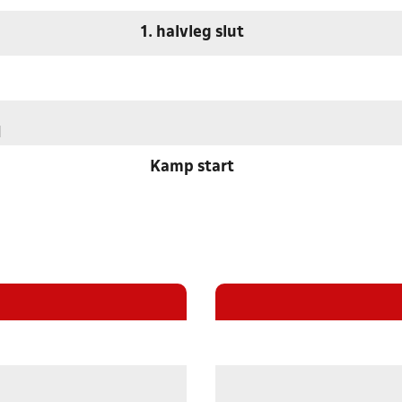
1. halvleg slut
d
Kamp start