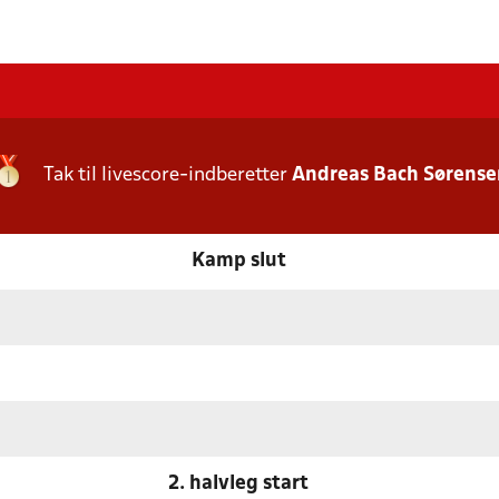
Tak til livescore-indberetter
Andreas Bach Sørense
Kamp slut
2. halvleg start