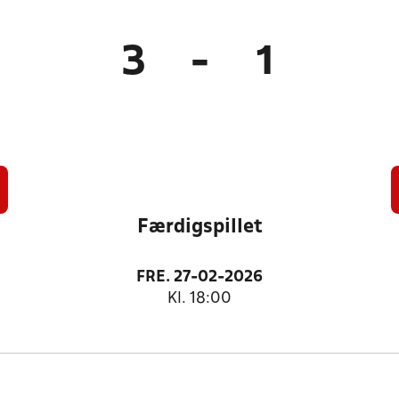
3
-
1
Færdigspillet
FRE. 27-02-2026
Kl. 18:00