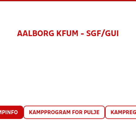
AALBORG KFUM - SGF/GUI
MPINFO
KAMPPROGRAM FOR PULJE
KAMPREG