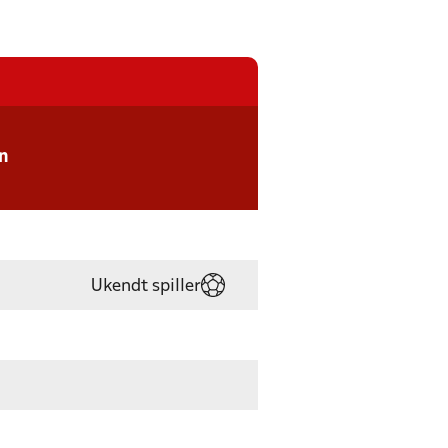
n
Ukendt spiller