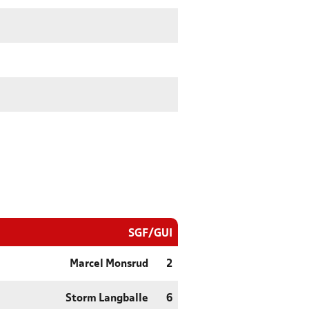
SGF/GUI
Marcel Monsrud
2
Storm Langballe
6