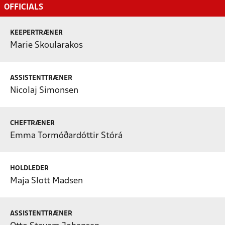
OFFICIALS
KEEPERTRÆNER
Marie Skoularakos
ASSISTENTTRÆNER
Nicolaj Simonsen
CHEFTRÆNER
Emma Tormóðardóttir Stórá
HOLDLEDER
Maja Slott Madsen
ASSISTENTTRÆNER