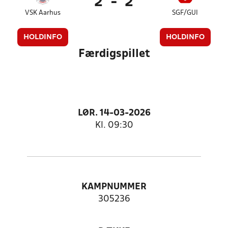
2
-
2
VSK Aarhus
SGF/GUI
HOLDINFO
HOLDINFO
Færdigspillet
LØR. 14-03-2026
Kl. 09:30
KAMPNUMMER
305236