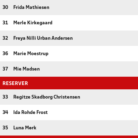
30
Frida Mathiesen
31
Merle Kirkegaard
32
Freya Nilli Urban Andersen
36
Marie Moestrup
37
Mie Madsen
RESERVER
33
Regitze Skadborg Christensen
34
Ida Rohde Frost
35
Luna Mørk