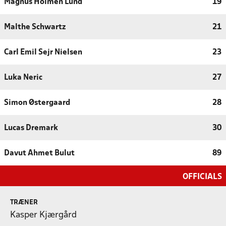
Magnus Holmen Lund
19
Malthe Schwartz
21
Carl Emil Sejr Nielsen
23
Luka Neric
27
Simon Østergaard
28
Lucas Dremark
30
Davut Ahmet Bulut
89
OFFICIALS
TRÆNER
Kasper Kjærgård