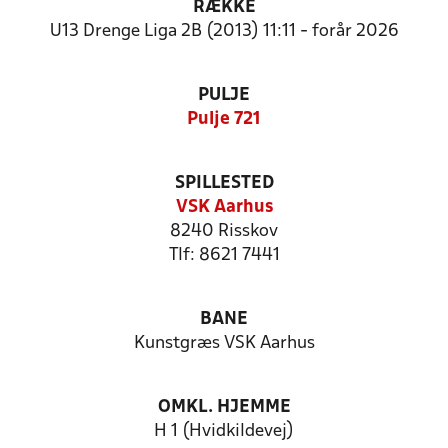
RÆKKE
U13 Drenge Liga 2B (2013) 11:11 - forår 2026
PULJE
Pulje 721
SPILLESTED
VSK Aarhus
8240 Risskov
Tlf: 8621 7441
BANE
Kunstgræs VSK Aarhus
OMKL. HJEMME
H 1 (Hvidkildevej)