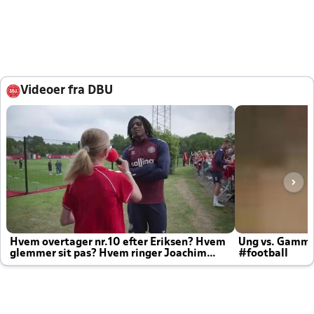
Videoer fra DBU
Hvem overtager nr.10 efter Eriksen? Hvem
Ung vs. Gamm
glemmer sit pas? Hvem ringer Joachim
#football
altid til efter kampe?