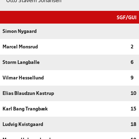
Otto Stavem Johansen
SGF/GUI
Simon Nygaard
Marcel Monsrud
2
Storm Langballe
6
Vilmar Hessellund
9
Elias Blaudzun Kastrup
10
Karl Bang Trangbæk
15
Ludvig Kvistgaard
18