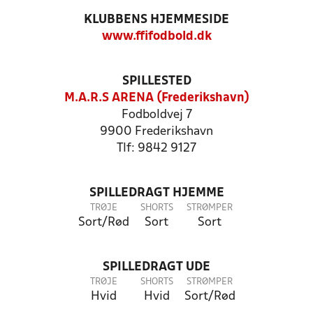
KLUBBENS HJEMMESIDE
www.ffifodbold.dk
SPILLESTED
M.A.R.S ARENA (Frederikshavn)
Fodboldvej 7
9900 Frederikshavn
Tlf: 9842 9127
SPILLEDRAGT HJEMME
TRØJE
SHORTS
STRØMPER
Sort/Rød
Sort
Sort
SPILLEDRAGT UDE
TRØJE
SHORTS
STRØMPER
Hvid
Hvid
Sort/Rød