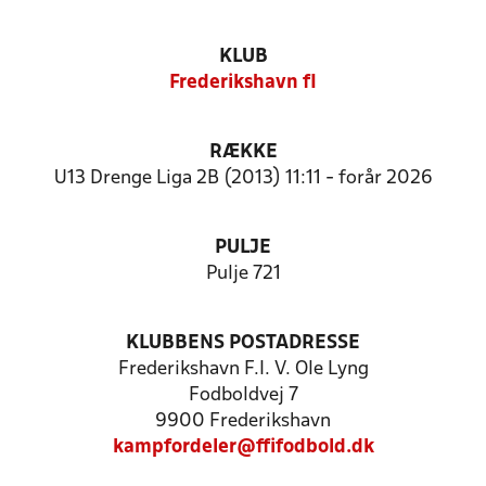
KLUB
Frederikshavn fI
RÆKKE
U13 Drenge Liga 2B (2013) 11:11 - forår 2026
PULJE
Pulje 721
KLUBBENS POSTADRESSE
Frederikshavn F.I. V. Ole Lyng
Fodboldvej 7
9900 Frederikshavn
kampfordeler@ffifodbold.dk