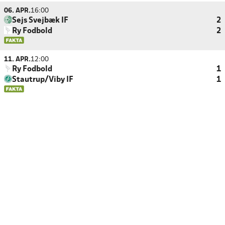
06. APR.
16:00
Sejs Svejbæk IF
2
Ry Fodbold
2
11. APR.
12:00
Ry Fodbold
1
Stautrup/Viby IF
1