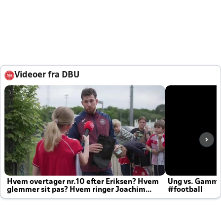
Videoer fra DBU
Hvem overtager nr.10 efter Eriksen? Hvem
Ung vs. Gamm
glemmer sit pas? Hvem ringer Joachim
#football
altid til efter kampe?