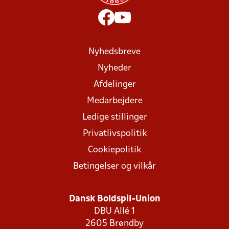
Nyhedsbreve
Nyheder
Afdelinger
Medarbejdere
Ledige stillinger
Privatlivspolitik
Cookiepolitik
Betingelser og vilkår
Dansk Boldspil-Union
DBU Allé 1
2605 Brøndby