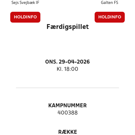
Sejs Svejbæk IF
Galten FS
HOLDINFO
HOLDINFO
Færdigspillet
ONS. 29-04-2026
Kl. 18:00
KAMPNUMMER
400388
RÆKKE