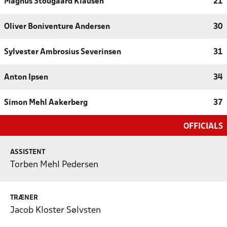
Magnus Stougaard Klausen
21
Oliver Boniventure Andersen
30
Sylvester Ambrosius Severinsen
31
Anton Ipsen
34
Simon Mehl Aakerberg
37
OFFICIALS
ASSISTENT
Torben Mehl Pedersen
TRÆNER
Jacob Kloster Sølvsten