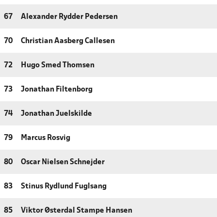
67
Alexander Rydder Pedersen
70
Christian Aasberg Callesen
72
Hugo Smed Thomsen
73
Jonathan Filtenborg
74
Jonathan Juelskilde
79
Marcus Rosvig
80
Oscar Nielsen Schnejder
83
Stinus Rydlund Fuglsang
85
Viktor Østerdal Stampe Hansen