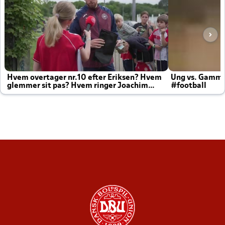
Hvem overtager nr.10 efter Eriksen? Hvem
Ung vs. Gamm
glemmer sit pas? Hvem ringer Joachim
#football
altid til efter kampe?