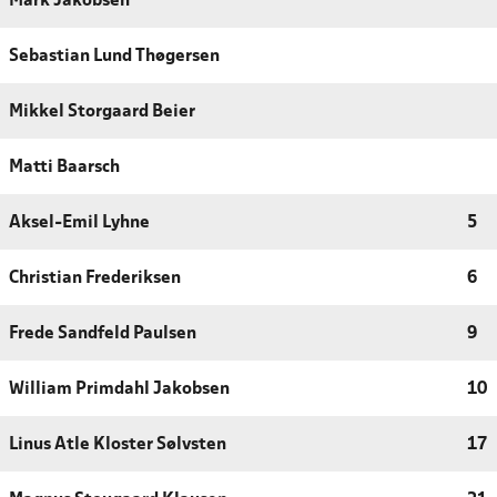
Mark Jakobsen
Sebastian Lund Thøgersen
Mikkel Storgaard Beier
Matti Baarsch
Aksel-Emil Lyhne
5
Christian Frederiksen
6
Frede Sandfeld Paulsen
9
William Primdahl Jakobsen
10
Linus Atle Kloster Sølvsten
17