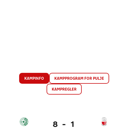
KAMPINFO
KAMPPROGRAM FOR PULJE
KAMPREGLER
8
-
1