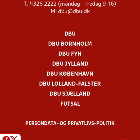
T: 4326 2222 (mandag - fredag 9-16)
M:
dbu@dbu.dk
DBU
DBU BORNHOLM
DBU FYN
DBU JYLLAND
DBU KØBENHAVN
DBU LOLLAND-FALSTER
DBU SJÆLLAND
FUTSAL
PERSONDATA- OG PRIVATLIVS-POLITIK