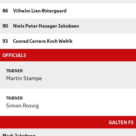
86
Vilhelm Lien Østergaard
90
Niels Peter Hasager Jakobsen
93
Conrad Carrera Koch Wøhlk
OFFICIALS
TRÆNER
Martin Stampe
TRÆNER
Simon Rosvig
GALTEN FS