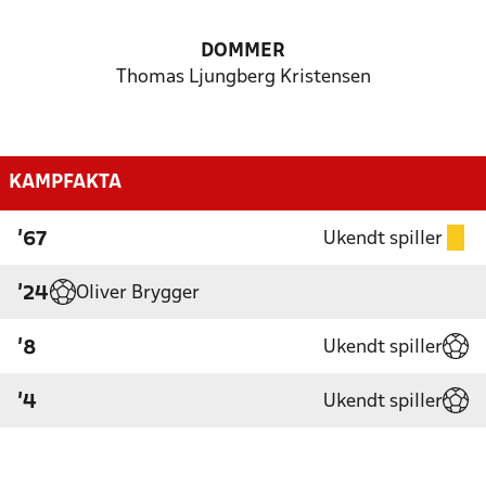
DOMMER
Thomas Ljungberg Kristensen
KAMPFAKTA
Ukendt spiller
'67
Oliver Brygger
'24
Ukendt spiller
'8
Ukendt spiller
'4