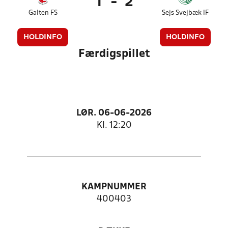
1
-
2
Galten FS
Sejs Svejbæk IF
HOLDINFO
HOLDINFO
Færdigspillet
LØR. 06-06-2026
Kl. 12:20
KAMPNUMMER
400403