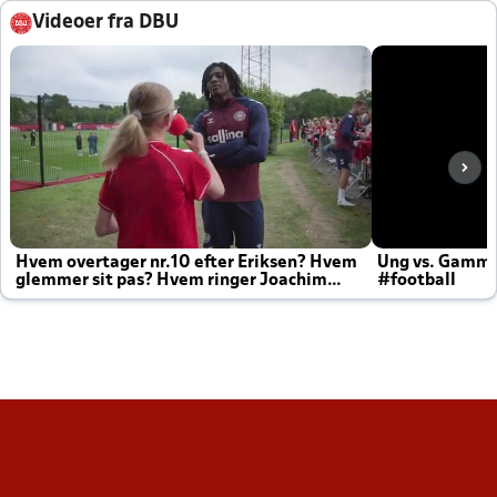
Videoer fra DBU
Hvem overtager nr.10 efter Eriksen? Hvem
Ung vs. Gamm
glemmer sit pas? Hvem ringer Joachim
#football
altid til efter kampe?