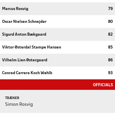
Marcus Rosvig
79
Oscar Nielsen Schnejder
80
Sigurd Anton Bækgaard
82
Viktor Østerdal Stampe Hansen
85
Vilhelm Lien Østergaard
86
Conrad Carrera Koch Wøhlk
93
OFFICIALS
TRÆNER
Simon Rosvig