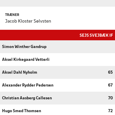
TRÆNER
Jacob Kloster Sølvsten
SEJS SVEJBÆK IF
Simon Winther Gandrup
Aksel Kirkegaard Vetterli
Aksel Dahl Nyholm
65
Alexander Rydder Pedersen
67
Christian Aasberg Callesen
70
Hugo Smed Thomsen
72