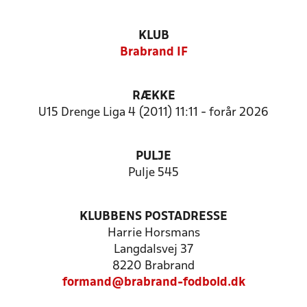
KLUB
Brabrand IF
RÆKKE
U15 Drenge Liga 4 (2011) 11:11 - forår 2026
PULJE
Pulje 545
KLUBBENS POSTADRESSE
Harrie Horsmans
Langdalsvej 37
8220 Brabrand
formand@brabrand-fodbold.dk