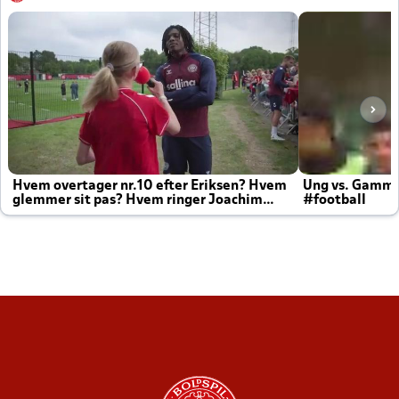
Hvem overtager nr.10 efter Eriksen? Hvem
Ung vs. Gamm
glemmer sit pas? Hvem ringer Joachim
#football
altid til efter kampe?