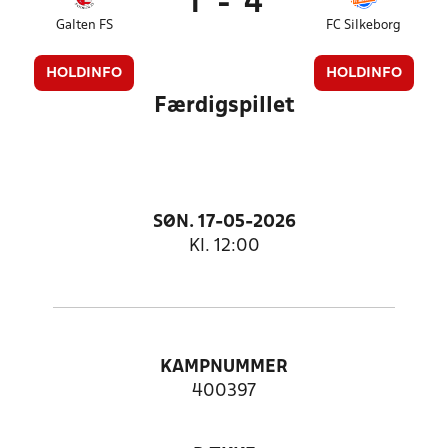
1
-
4
Galten FS
FC Silkeborg
HOLDINFO
HOLDINFO
Færdigspillet
SØN. 17-05-2026
Kl. 12:00
KAMPNUMMER
400397