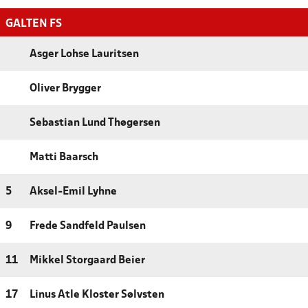
GALTEN FS
Asger Lohse Lauritsen
Oliver Brygger
Sebastian Lund Thøgersen
Matti Baarsch
5
Aksel-Emil Lyhne
9
Frede Sandfeld Paulsen
11
Mikkel Storgaard Beier
17
Linus Atle Kloster Sølvsten