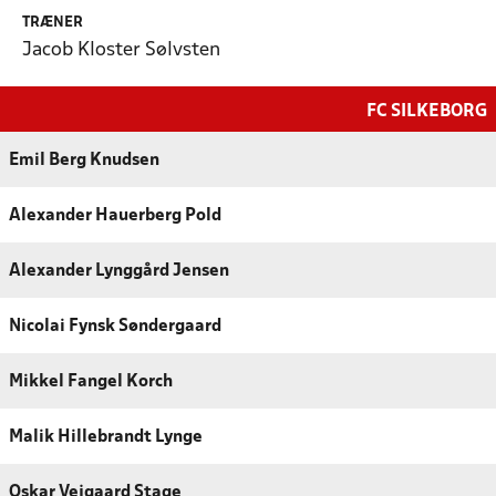
TRÆNER
Jacob Kloster Sølvsten
FC SILKEBORG
Emil Berg Knudsen
Alexander Hauerberg Pold
Alexander Lynggård Jensen
Nicolai Fynsk Søndergaard
Mikkel Fangel Korch
Malik Hillebrandt Lynge
Oskar Vejgaard Stage