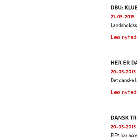
DBU: KLU
21-05-2015
Landsholdssp
Læs nyhed
HER ER 
20-05-2015
Det danske U
Læs nyhed
DANSK T
20-05-2015
FIFA har acc