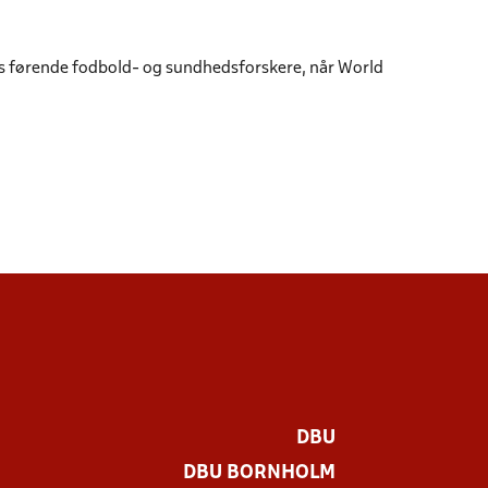
s førende fodbold- og sundhedsforskere, når World
DBU
DBU BORNHOLM