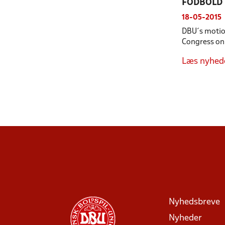
FODBOLD 
18-05-2015
DBU´s motio
Congress on 
Læs nyhed
Nyhedsbreve
Nyheder