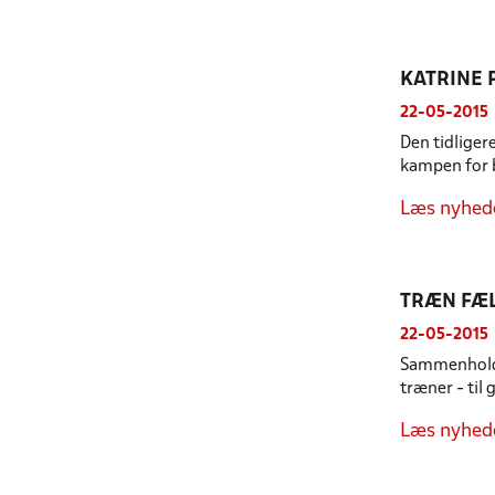
KATRINE
22-05-2015
Den tidliger
kampen for b
Læs nyhed
TRÆN FÆ
22-05-2015
Sammenholdet
træner - til
Læs nyhed