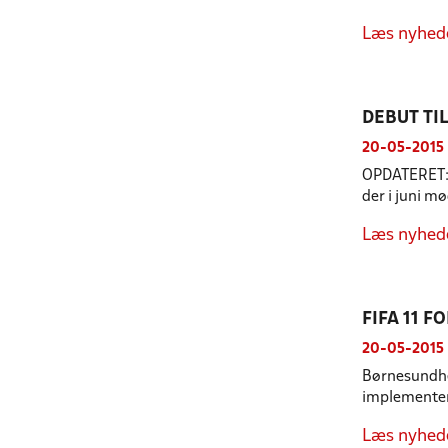
Læs nyhed
DEBUT TI
20-05-2015
OPDATERET: L
der i juni m
Læs nyhed
FIFA 11 
20-05-2015
Børnesundhe
implementere
Læs nyhed