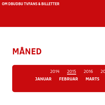
OM DBU
DBU TV
FANS & BILLETTER
MÅNED
2014
2015
2016
20
JANUAR
FEBRUAR
MARTS