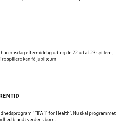
han onsdag eftermiddag udtog de 22 ud af 23 spillere,
Tre spillere kan få jubilæum.
FREMTID
dhedsprogram ”FIFA 11 for Health”. Nu skal programmet
undhed blandt verdens børn.