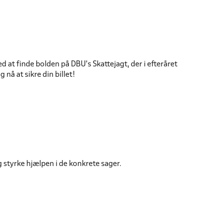
 at finde bolden på DBU’s Skattejagt, der i efteråret
 nå at sikre din billet!
tyrke hjælpen i de konkrete sager.