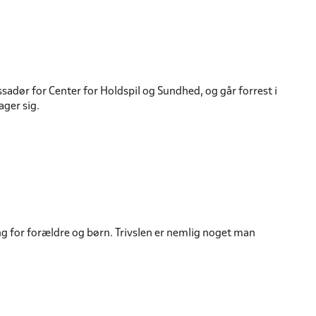
sadør for Center for Holdspil og Sundhed, og går forrest i
ger sig.
 for forældre og børn. Trivslen er nemlig noget man