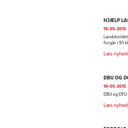
HJÆLP LA
19-05-2015
Landsholdet 
forgår i 93 k
Læs nyhed
DBU OG 
19-05-2015
DBU og DFU 
Læs nyhed