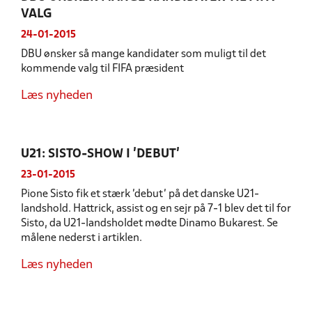
VALG
24-01-2015
DBU ønsker så mange kandidater som muligt til det
kommende valg til FIFA præsident
Læs nyheden
U21: SISTO-SHOW I ’DEBUT’
23-01-2015
Pione Sisto fik et stærk ’debut’ på det danske U21-
landshold. Hattrick, assist og en sejr på 7-1 blev det til for
Sisto, da U21-landsholdet mødte Dinamo Bukarest. Se
målene nederst i artiklen.
Læs nyheden