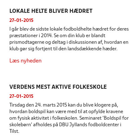
LOKALE HELTE BLIVER HÆDRET
27-01-2015
I går blev de sidste lokale fodboldhelte hædret for deres
præstationer i 2014. Se om din klub er blandt
prismodtagerne og deltag i diskussionen af, hvordan en
klub gør sig fortjent til den landsdækkende hæder.
Læs nyheden
VERDENS MEST AKTIVE FOLKESKOLE
27-01-2015
Tirsdag den 24. marts 2015 kan du blive klogere på,
hvordan boldspil kan være med til at opfylde kravene
om fysisk aktivitet i folkeskolen. Seminaret 'Boldspil for
skolebørn' afholdes på DBU Jyllands fodboldcenter i
Tilst.