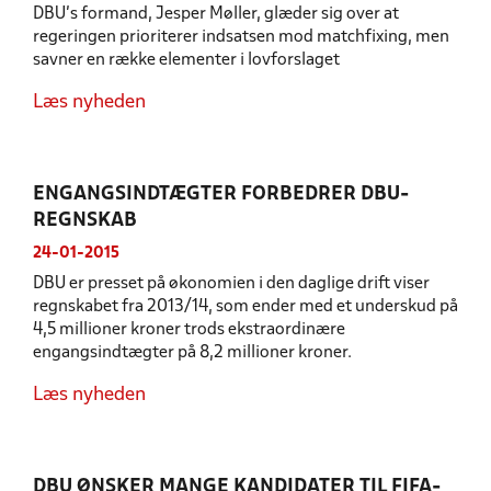
DBU’s formand, Jesper Møller, glæder sig over at
regeringen prioriterer indsatsen mod matchfixing, men
savner en række elementer i lovforslaget
Læs nyheden
ENGANGSINDTÆGTER FORBEDRER DBU-
REGNSKAB
24-01-2015
DBU er presset på økonomien i den daglige drift viser
regnskabet fra 2013/14, som ender med et underskud på
4,5 millioner kroner trods ekstraordinære
engangsindtægter på 8,2 millioner kroner.
Læs nyheden
DBU ØNSKER MANGE KANDIDATER TIL FIFA-