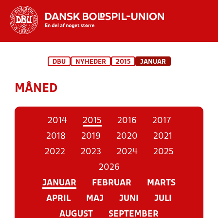
Hvad vil du søge efter?
DBU
NYHEDER
2015
JANUAR
INDHOLD OG NYHEDER
MÅNED
STILLINGER, RESULTATER, KLUBBER OG
HOLD
2014
2015
2016
2017
2018
2019
2020
2021
2022
2023
2024
2025
2026
JANUAR
FEBRUAR
MARTS
APRIL
MAJ
JUNI
JULI
AUGUST
SEPTEMBER