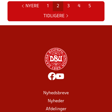
NYERE
1
2
3
4
5
TIDLIGERE
Nyhedsbreve
Nyheder
Afdelinger