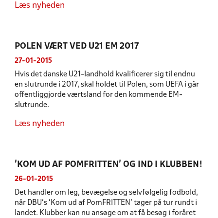
Læs nyheden
POLEN VÆRT VED U21 EM 2017
27-01-2015
Hvis det danske U21-landhold kvalificerer sig til endnu
en slutrunde i 2017, skal holdet til Polen, som UEFA i går
offentliggjorde værtsland for den kommende EM-
slutrunde.
Læs nyheden
’KOM UD AF POMFRITTEN’ OG IND I KLUBBEN!
26-01-2015
Det handler om leg, bevægelse og selvfølgelig fodbold,
når DBU’s ’Kom ud af PomFRITTEN’ tager på tur rundt i
landet. Klubber kan nu ansøge om at få besøg i foråret