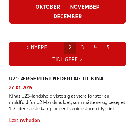
OKTOBER
NOVEMBER
DECEMBER
NYERE
1
2
3
4
5
TIDLIGERE
U21: ÆRGERLIGT NEDERLAG TIL KINA
27-01-2015
Kinas U23-landshold viste sig at være for stor en
muldfuld for U21-landsholdet, som måtte se sig besejret
1-2 i den sidste kamp under træningsturen i Tyrkiet.
Læs nyheden