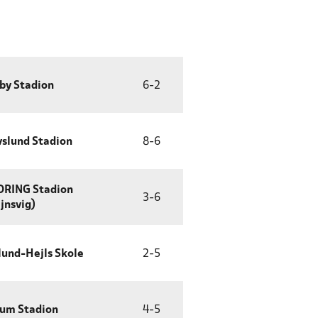
by Stadion
6
-
2
slund Stadion
8
-
6
RING Stadion
3
-
6
jnsvig)
lund-Hejls Skole
2
-
5
um Stadion
4
-
5