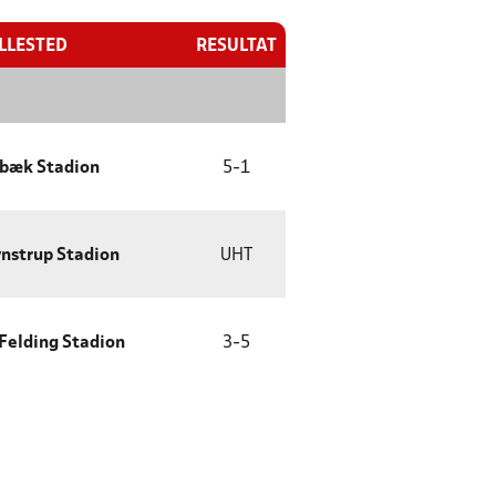
ILLESTED
RESULTAT
bæk Stadion
5
-
1
nstrup Stadion
UHT
 Felding Stadion
3
-
5