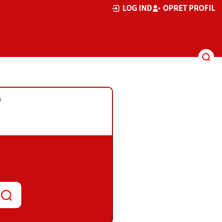
LOG IND
OPRET PROFIL
G