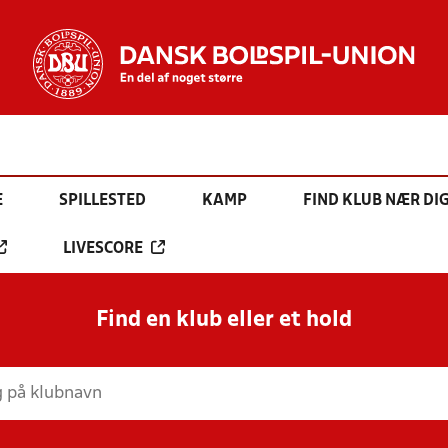
E
SPILLESTED
KAMP
FIND KLUB NÆR DI
LIVESCORE
Find en klub eller et hold