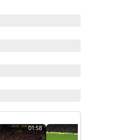
01:58
01:58