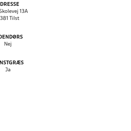
DRESSE
 Skolevej 13A
381 Tilst
DENDØRS
Nej
NSTGRÆS
Ja