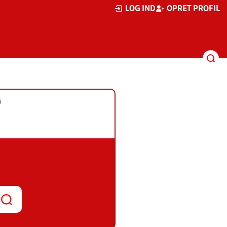
LOG IND
OPRET PROFIL
G