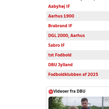
Aabyhøj IF
Aarhus 1900
Brabrand IF
DGL 2000, Aarhus
Sabro IF
tst Fodbold
DBU Jylland
Fodboldklubben af 2025
Videoer fra DBU
05