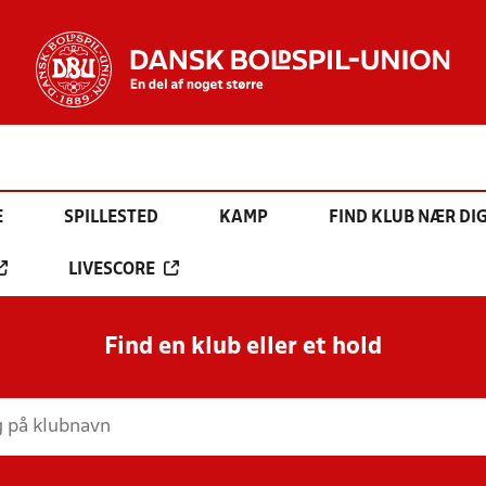
E
SPILLESTED
KAMP
FIND KLUB NÆR DI
LIVESCORE
Find en klub eller et hold