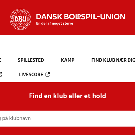
E
SPILLESTED
KAMP
FIND KLUB NÆR DI
LIVESCORE
Find en klub eller et hold