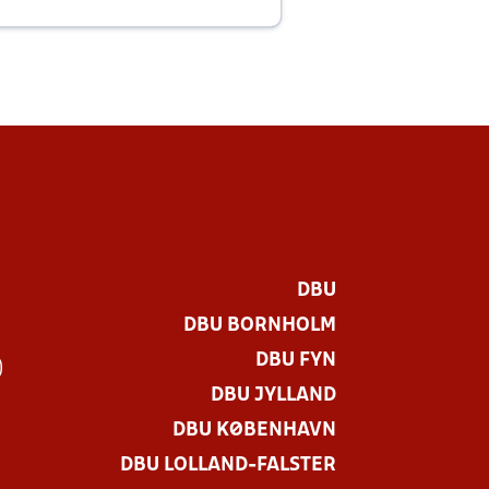
E
DBU
DBU BORNHOLM
DBU FYN
)
DBU JYLLAND
DBU KØBENHAVN
DBU LOLLAND-FALSTER