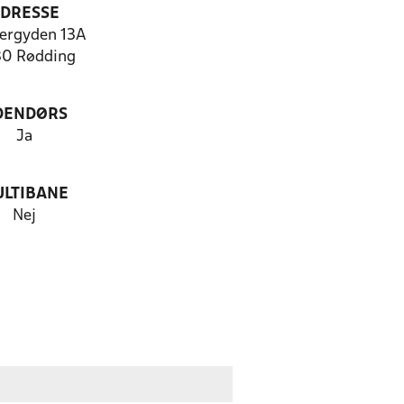
DRESSE
ergyden 13A
0 Rødding
DENDØRS
Ja
LTIBANE
Nej