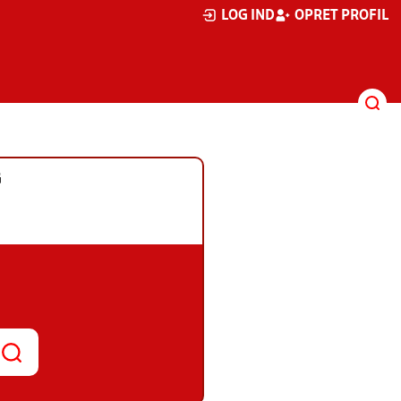
LOG IND
OPRET PROFIL
G