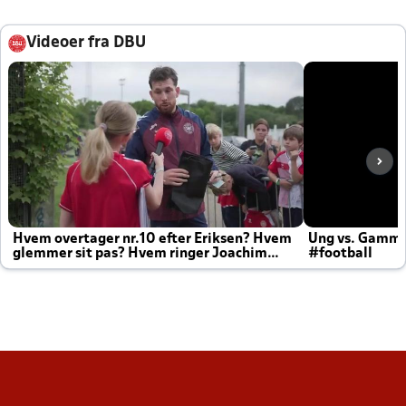
Videoer fra DBU
Hvem overtager nr.10 efter Eriksen? Hvem
Ung vs. Gamm
glemmer sit pas? Hvem ringer Joachim
#football
altid til efter kampe?