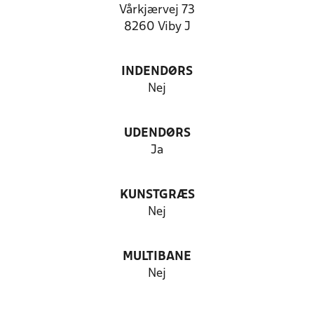
Vårkjærvej 73
8260 Viby J
INDENDØRS
Nej
UDENDØRS
Ja
KUNSTGRÆS
Nej
MULTIBANE
Nej