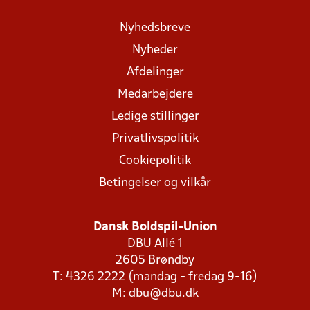
Nyhedsbreve
Nyheder
Afdelinger
Medarbejdere
Ledige stillinger
Privatlivspolitik
Cookiepolitik
Betingelser og vilkår
Dansk Boldspil-Union
DBU Allé 1
2605 Brøndby
T: 4326 2222 (mandag - fredag 9-16)
M:
dbu@dbu.dk