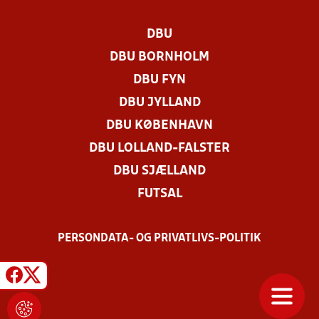
DBU
DBU BORNHOLM
DBU FYN
DBU JYLLAND
DBU KØBENHAVN
DBU LOLLAND-FALSTER
DBU SJÆLLAND
FUTSAL
PERSONDATA- OG PRIVATLIVS-POLITIK