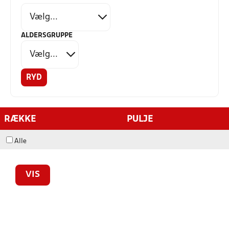
ALDERSGRUPPE
RYD
RÆKKE
PULJE
Alle
VIS