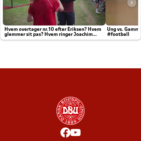
Hvem overtager nr.10 efter Eriksen? Hvem
Ung vs. Gamm
glemmer sit pas? Hvem ringer Joachim
#football
altid til efter kampe?