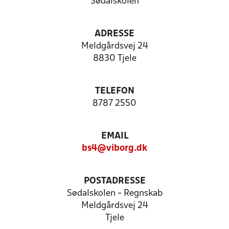
Sødalskolen
ADRESSE
Meldgårdsvej 24
8830 Tjele
TELEFON
8787 2550
EMAIL
bs4@viborg.dk
POSTADRESSE
Sødalskolen - Regnskab
Meldgårdsvej 24
Tjele