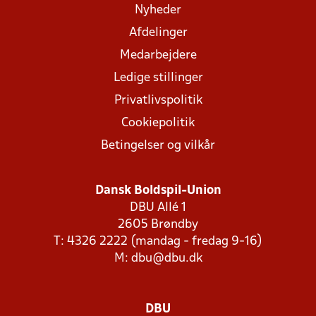
Nyheder
Afdelinger
Medarbejdere
Ledige stillinger
Privatlivspolitik
Cookiepolitik
Betingelser og vilkår
Dansk Boldspil-Union
DBU Allé 1
2605 Brøndby
T: 4326 2222 (mandag - fredag 9-16)
M:
dbu@dbu.dk
DBU