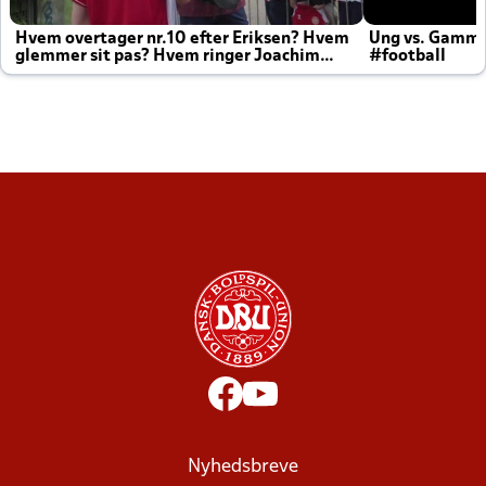
Hvem overtager nr.10 efter Eriksen? Hvem
Ung vs. Gamm
glemmer sit pas? Hvem ringer Joachim
#football
altid til efter kampe?
Nyhedsbreve