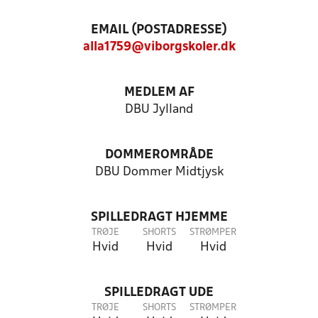
EMAIL (POSTADRESSE)
alla1759@viborgskoler.dk
MEDLEM AF
DBU Jylland
DOMMEROMRÅDE
DBU Dommer Midtjysk
SPILLEDRAGT HJEMME
TRØJE
SHORTS
STRØMPER
Hvid
Hvid
Hvid
SPILLEDRAGT UDE
TRØJE
SHORTS
STRØMPER