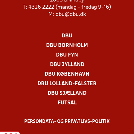
2605 Brøndby
T: 4326 2222 (mandag - fredag 9-16)
M:
dbu@dbu.dk
DBU
DBU BORNHOLM
DBU FYN
DBU JYLLAND
DBU KØBENHAVN
DBU LOLLAND-FALSTER
DBU SJÆLLAND
FUTSAL
PERSONDATA- OG PRIVATLIVS-POLITIK