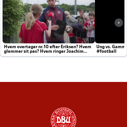
Hvem overtager nr.10 efter Eriksen? Hvem
Ung vs. Gamm
glemmer sit pas? Hvem ringer Joachim
#football
altid til efter kampe?