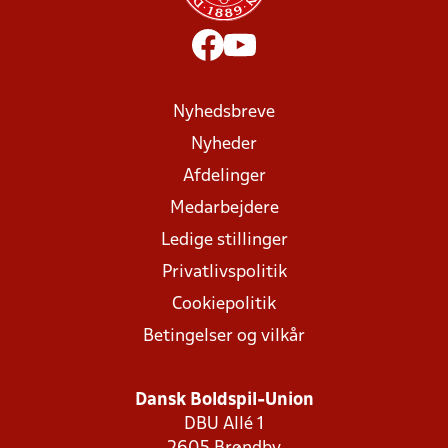
Nyhedsbreve
Nyheder
Afdelinger
Medarbejdere
Ledige stillinger
Privatlivspolitik
Cookiepolitik
Betingelser og vilkår
Dansk Boldspil-Union
DBU Allé 1