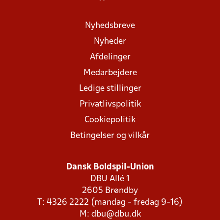
Nyhedsbreve
Nyheder
Afdelinger
Medarbejdere
Ledige stillinger
Privatlivspolitik
Cookiepolitik
Betingelser og vilkår
Dansk Boldspil-Union
DBU Allé 1
2605 Brøndby
T: 4326 2222 (mandag - fredag 9-16)
M:
dbu@dbu.dk