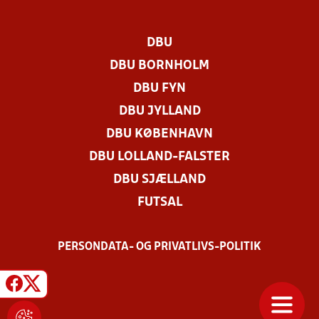
DBU
DBU BORNHOLM
DBU FYN
DBU JYLLAND
DBU KØBENHAVN
DBU LOLLAND-FALSTER
DBU SJÆLLAND
FUTSAL
PERSONDATA- OG PRIVATLIVS-POLITIK