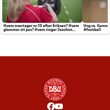
Hvem overtager nr.10 efter Eriksen? Hvem
Ung vs. Gamm
glemmer sit pas? Hvem ringer Joachim
#football
altid til efter kampe?