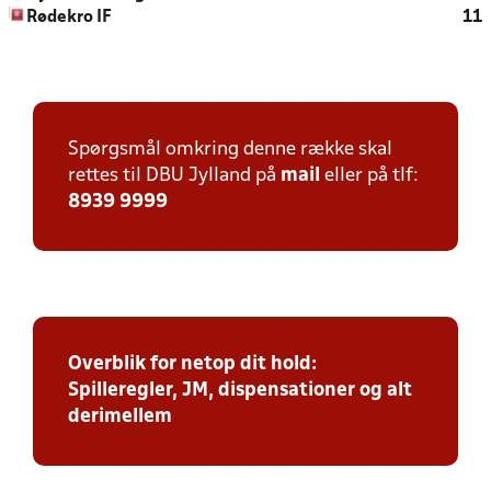
Rødekro IF
11
Spørgsmål omkring denne række skal
rettes til DBU Jylland på
mail
eller på tlf:
8939 9999
Overblik for netop dit hold:
Spilleregler, JM, dispensationer og alt
derimellem