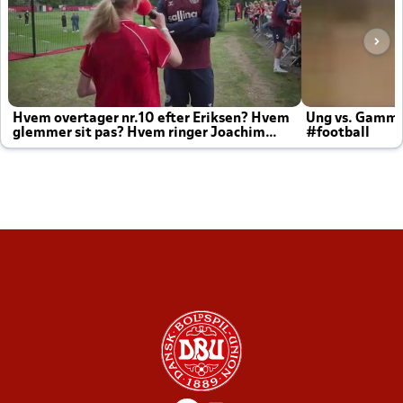
Hvem overtager nr.10 efter Eriksen? Hvem
Ung vs. Gamm
glemmer sit pas? Hvem ringer Joachim
#football
altid til efter kampe?