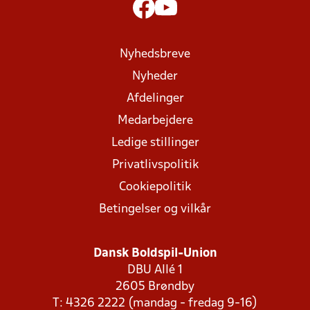
Nyhedsbreve
Nyheder
Afdelinger
Medarbejdere
Ledige stillinger
Privatlivspolitik
Cookiepolitik
Betingelser og vilkår
Dansk Boldspil-Union
DBU Allé 1
2605 Brøndby
T: 4326 2222 (mandag - fredag 9-16)