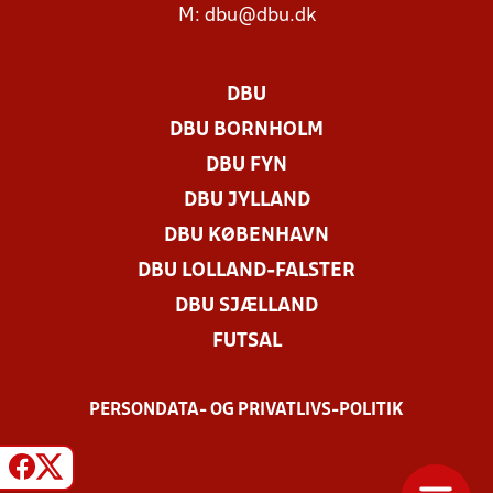
M:
dbu@dbu.dk
DBU
DBU BORNHOLM
DBU FYN
DBU JYLLAND
DBU KØBENHAVN
DBU LOLLAND-FALSTER
DBU SJÆLLAND
FUTSAL
PERSONDATA- OG PRIVATLIVS-POLITIK