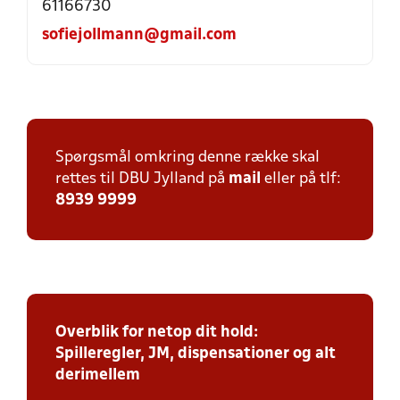
61166730
sofiejollmann@gmail.com
Spørgsmål omkring denne række skal
rettes til DBU Jylland på
mail
eller på tlf:
8939 9999
Overblik for netop dit hold:
Spilleregler, JM, dispensationer og alt
derimellem