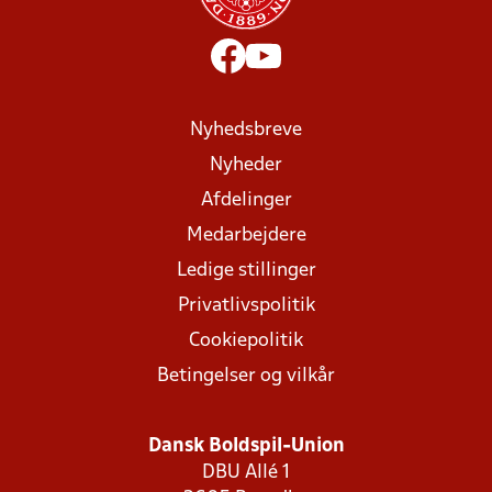
Nyhedsbreve
Nyheder
Afdelinger
Medarbejdere
Ledige stillinger
Privatlivspolitik
Cookiepolitik
Betingelser og vilkår
Dansk Boldspil-Union
DBU Allé 1