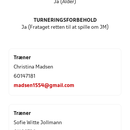
Ja (Alder)
TURNERINGSFORBEHOLD
Ja (Frataget retten til at spille om JM)
Træner
Christina Madsen
60147181
madsen1554@gmail.com
Træner
Sofie Witte Jollmann