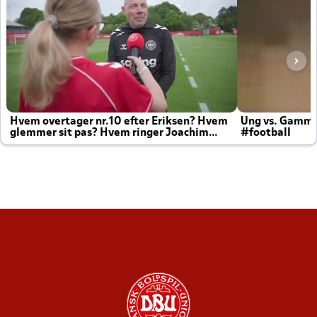
Hvem overtager nr.10 efter Eriksen? Hvem
Ung vs. Gamm
glemmer sit pas? Hvem ringer Joachim
#football
altid til efter kampe?