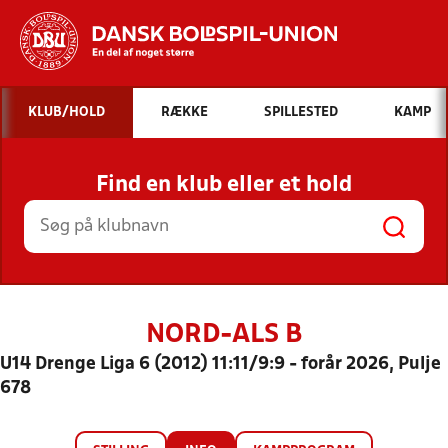
Hvad vil du søge efter?
KLUB/HOLD
RÆKKE
SPILLESTED
KAMP
INDHOLD OG NYHEDER
Find en klub eller et hold
STILLINGER, RESULTATER, KLUBBER OG
HOLD
NORD-ALS B
U14 Drenge Liga 6 (2012) 11:11/9:9 - forår 2026, Pulje
678