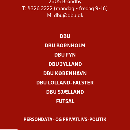
2605 Brøndby
T: 4326 2222 (mandag - fredag 9-16)
M:
dbu@dbu.dk
DBU
DBU BORNHOLM
DBU FYN
DBU JYLLAND
DBU KØBENHAVN
DBU LOLLAND-FALSTER
DBU SJÆLLAND
FUTSAL
PERSONDATA- OG PRIVATLIVS-POLITIK