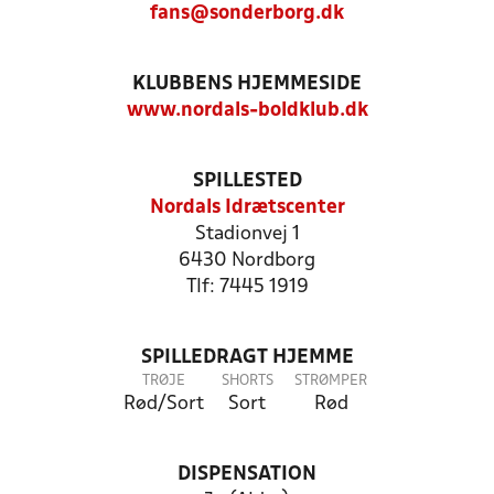
fans@sonderborg.dk
KLUBBENS HJEMMESIDE
www.nordals-boldklub.dk
SPILLESTED
Nordals Idrætscenter
Stadionvej 1
6430 Nordborg
Tlf: 7445 1919
SPILLEDRAGT HJEMME
TRØJE
SHORTS
STRØMPER
Rød/Sort
Sort
Rød
DISPENSATION