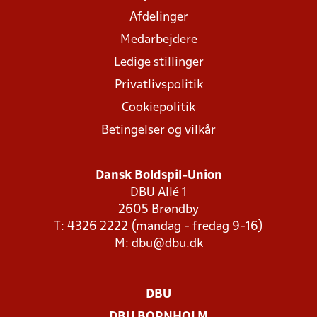
Afdelinger
Medarbejdere
Ledige stillinger
Privatlivspolitik
Cookiepolitik
Betingelser og vilkår
Dansk Boldspil-Union
DBU Allé 1
2605 Brøndby
T: 4326 2222 (mandag - fredag 9-16)
M:
dbu@dbu.dk
DBU