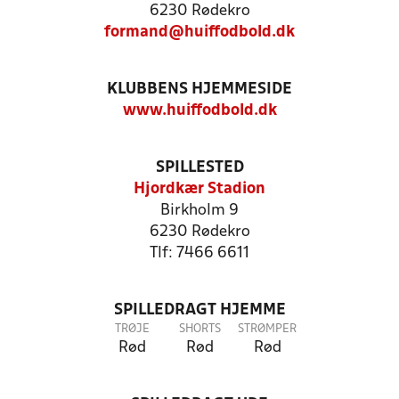
6230 Rødekro
formand@huiffodbold.dk
KLUBBENS HJEMMESIDE
www.huiffodbold.dk
SPILLESTED
Hjordkær Stadion
Birkholm 9
6230 Rødekro
Tlf: 7466 6611
SPILLEDRAGT HJEMME
TRØJE
SHORTS
STRØMPER
Rød
Rød
Rød