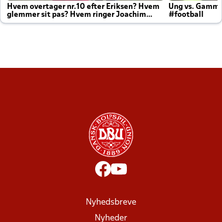
Hvem overtager nr.10 efter Eriksen? Hvem
Ung vs. Gamm
glemmer sit pas? Hvem ringer Joachim
#football
altid til efter kampe?
Nyhedsbreve
Nyheder