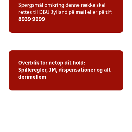
Spørgsmål omkring denne række skal
rettes til DBU Jylland på
mail
eller på tlf:
8939 9999
Overblik for netop dit hold:
Spilleregler, JM, dispensationer og alt
derimellem