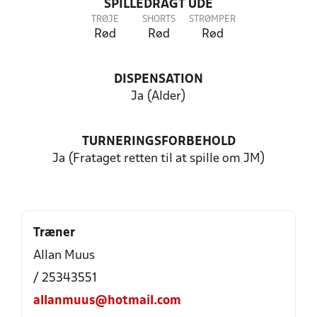
SPILLEDRAGT UDE
TRØJE
SHORTS
STRØMPER
Rød
Rød
Rød
DISPENSATION
Ja (Alder)
TURNERINGSFORBEHOLD
Ja (Frataget retten til at spille om JM)
Træner
Allan Muus
/ 25343551
allanmuus@hotmail.com