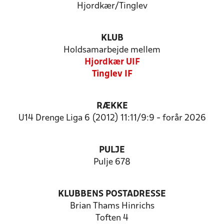
Hjordkær/Tinglev
KLUB
Holdsamarbejde mellem
Hjordkær UIF
Tinglev IF
RÆKKE
U14 Drenge Liga 6 (2012) 11:11/9:9 - forår 2026
PULJE
Pulje 678
KLUBBENS POSTADRESSE
Brian Thams Hinrichs
Toften 4