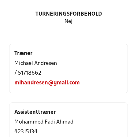
TURNERINGSFORBEHOLD
Nej
Træner
Michael Andresen
/ 51718662
mlhandresen@gmail.com
Assistenttræner
Mohammed Fadi Ahmad
42315134