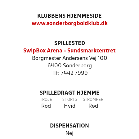
KLUBBENS HJEMMESIDE
www.sonderborgboldklub.dk
SPILLESTED
SwipBox Arena - Sundsmarkcentret
Borgmester Andersens Vej 100
6400 Sønderborg
Tlf: 7442 7999
SPILLEDRAGT HJEMME
TRØJE
SHORTS
STRØMPER
Rød
Hvid
Rød
DISPENSATION
Nej