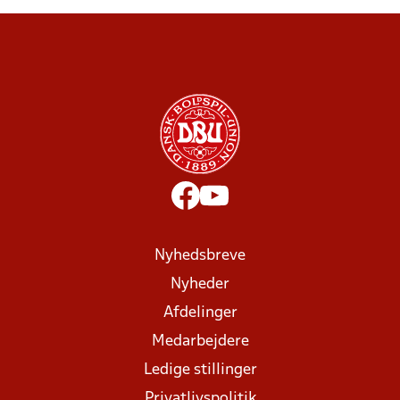
Nyhedsbreve
Nyheder
Afdelinger
Medarbejdere
Ledige stillinger
Privatlivspolitik