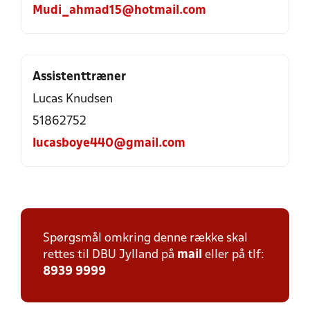
Mudi_ahmad15@hotmail.com
Assistenttræner
Lucas Knudsen
51862752
lucasboye440@gmail.com
Spørgsmål omkring denne række skal
rettes til DBU Jylland på
mail
eller på tlf:
8939 9999