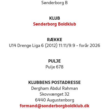
Sønderborg B
KLUB
Sønderborg Boldklub
RÆKKE
U14 Drenge Liga 6 (2012) 11:11/9:9 - forår 2026
PULJE
Pulje 678
KLUBBENS POSTADRESSE
Dergham Abdul Rahman
Skovvænget 32
6440 Augustenborg
formand@sonderborgboldklub.dk