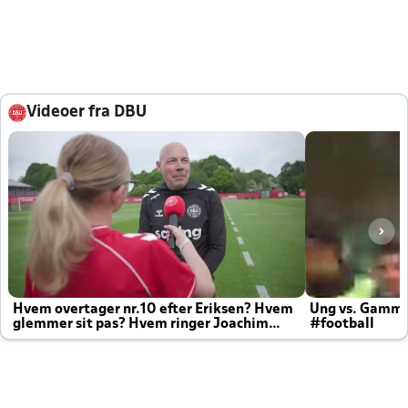
Videoer fra DBU
Hvem overtager nr.10 efter Eriksen? Hvem
Ung vs. Gamm
glemmer sit pas? Hvem ringer Joachim
#football
altid til efter kampe?