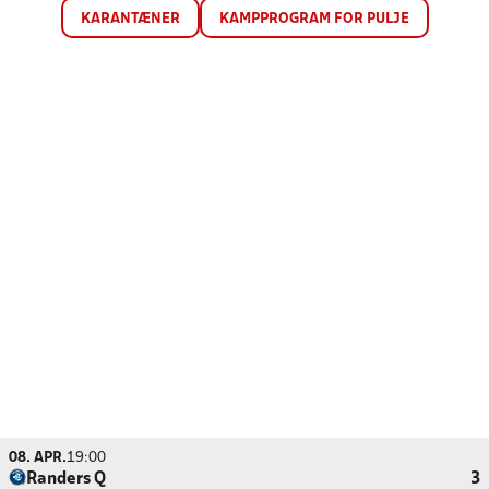
KARANTÆNER
KAMPPROGRAM FOR PULJE
08. APR.
19:00
Randers Q
3