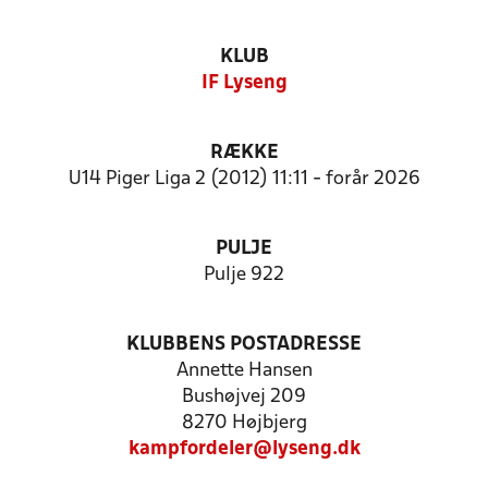
KLUB
IF Lyseng
RÆKKE
U14 Piger Liga 2 (2012) 11:11 - forår 2026
PULJE
Pulje 922
KLUBBENS POSTADRESSE
Annette Hansen
Bushøjvej 209
8270 Højbjerg
kampfordeler@lyseng.dk