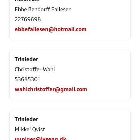
Ebbe Bendorff Fallesen
22769698
ebbefallesen@hotmail.com
Trinleder
Christoffer Wahl
53645301
wahlchristoffer@gmail.com
Trinleder
Mikkel Qvist
uupiger@lyseng.dk