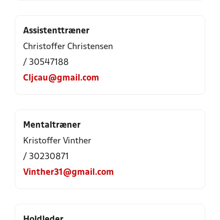
Assistenttræner
Christoffer Christensen
/ 30547188
Cljcau@gmail.com
Mentaltræner
Kristoffer Vinther
/ 30230871
Vinther31@gmail.com
Holdleder