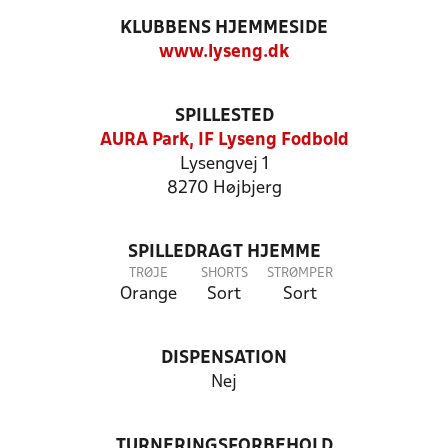
KLUBBENS HJEMMESIDE
www.lyseng.dk
SPILLESTED
AURA Park, IF Lyseng Fodbold
Lysengvej 1
8270 Højbjerg
SPILLEDRAGT HJEMME
TRØJE
SHORTS
STRØMPER
Orange
Sort
Sort
DISPENSATION
Nej
TURNERINGSFORBEHOLD