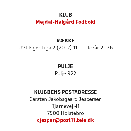
KLUB
Mejdal-Halgård Fodbold
RÆKKE
U14 Piger Liga 2 (2012) 11:11 - forår 2026
PULJE
Pulje 922
KLUBBENS POSTADRESSE
Carsten Jakobsgaard Jespersen
Tjørnevej 41
7500 Holstebro
cjesper@post11.tele.dk