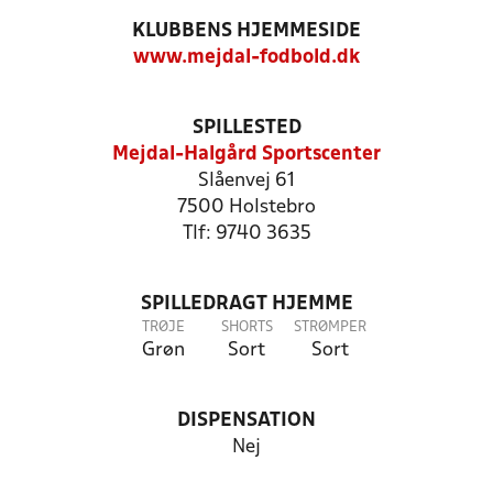
KLUBBENS HJEMMESIDE
www.mejdal-fodbold.dk
SPILLESTED
Mejdal-Halgård Sportscenter
Slåenvej 61
7500 Holstebro
Tlf: 9740 3635
SPILLEDRAGT HJEMME
TRØJE
SHORTS
STRØMPER
Grøn
Sort
Sort
DISPENSATION
Nej