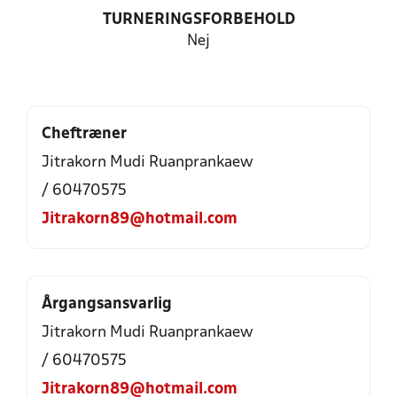
TURNERINGSFORBEHOLD
Nej
Cheftræner
Jitrakorn Mudi Ruanprankaew
/ 60470575
Jitrakorn89@hotmail.com
Årgangsansvarlig
Jitrakorn Mudi Ruanprankaew
/ 60470575
Jitrakorn89@hotmail.com