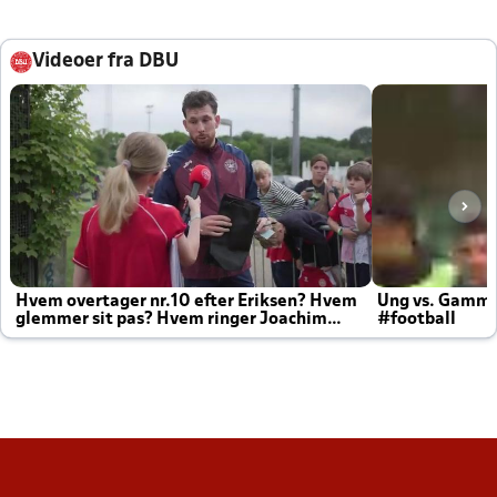
Videoer fra DBU
Hvem overtager nr.10 efter Eriksen? Hvem
Ung vs. Gamm
glemmer sit pas? Hvem ringer Joachim
#football
altid til efter kampe?