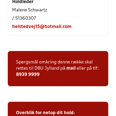
Holdleder
Malene Schwartz
/ 51360307
helstedvej15@hotmail.com
Spørgsmål omkring denne række skal
rettes til DBU Jylland på
mail
eller på tlf:
8939 9999
Overblik for netop dit hold: