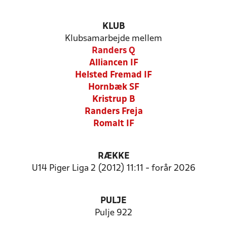
KLUB
Klubsamarbejde mellem
Randers Q
Alliancen IF
Helsted Fremad IF
Hornbæk SF
Kristrup B
Randers Freja
Romalt IF
RÆKKE
U14 Piger Liga 2 (2012) 11:11 - forår 2026
PULJE
Pulje 922