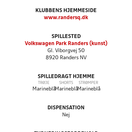
KLUBBENS HJEMMESIDE
www.randersq.dk
SPILLESTED
Volkswagen Park Randers (kunst)
Gl. Viborgvej 50
8920 Randers NV
SPILLEDRAGT HJEMME
TRØJE
SHORTS
STRØMPER
Marineblå
Marineblå
Marineblå
DISPENSATION
Nej