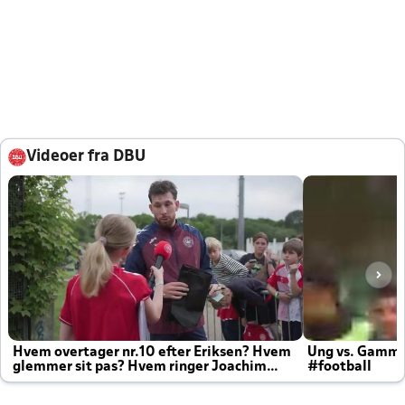
Videoer fra DBU
Hvem overtager nr.10 efter Eriksen? Hvem
Ung vs. Gamm
glemmer sit pas? Hvem ringer Joachim
#football
altid til efter kampe?