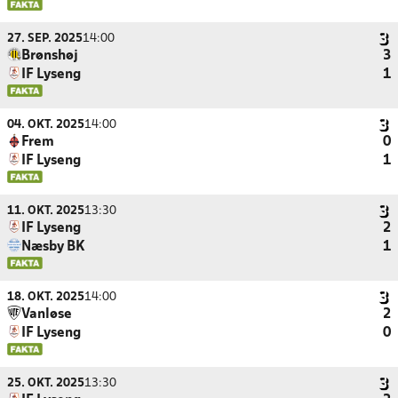
27. SEP. 2025
14:00
Brønshøj
3
IF Lyseng
1
04. OKT. 2025
14:00
Frem
0
IF Lyseng
1
11. OKT. 2025
13:30
IF Lyseng
2
Næsby BK
1
18. OKT. 2025
14:00
Vanløse
2
IF Lyseng
0
25. OKT. 2025
13:30