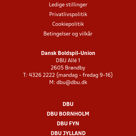
Ledige stillinger
Privatlivspolitik
Cookiepolitik
Betingelser og vilkår
Dansk Boldspil-Union
DBU Allé 1
2605 Brøndby
T: 4326 2222 (mandag - fredag 9-16)
M:
dbu@dbu.dk
DBU
DBU BORNHOLM
DBU FYN
DBU JYLLAND