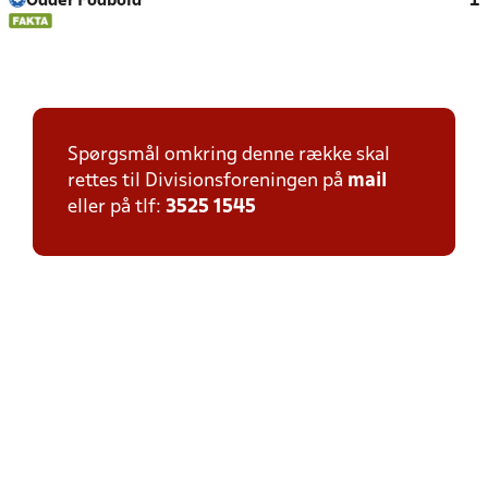
Odder Fodbold
1
Spørgsmål omkring denne række skal
rettes til Divisionsforeningen på
mail
eller på tlf:
3525 1545