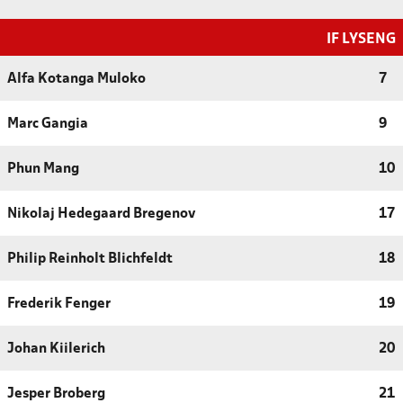
IF LYSENG
Alfa Kotanga Muloko
7
Marc Gangia
9
Phun Mang
10
Nikolaj Hedegaard Bregenov
17
Philip Reinholt Blichfeldt
18
Frederik Fenger
19
Johan Kiilerich
20
Jesper Broberg
21