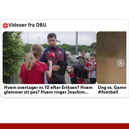
Videoer fra DBU
Hvem overtager nr.10 efter Eriksen? Hvem
Ung vs. Gamm
glemmer sit pas? Hvem ringer Joachim
#football
altid til efter kampe?