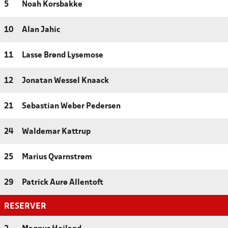
5
Noah Korsbakke
10
Alan Jahic
11
Lasse Brønd Lysemose
12
Jonatan Wessel Knaack
21
Sebastian Weber Pedersen
24
Waldemar Kattrup
25
Marius Qvarnstrøm
29
Patrick Aurø Allentoft
RESERVER