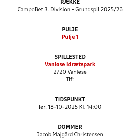
RÆKKE
CampoBet 3. Division - Grundspil 2025/26
PULJE
Pulje 1
SPILLESTED
Vanløse Idrætspark
2720 Vanløse
Tlf:
TIDSPUNKT
lør. 18-10-2025 Kl. 14:00
DOMMER
Jacob Majgård Christensen