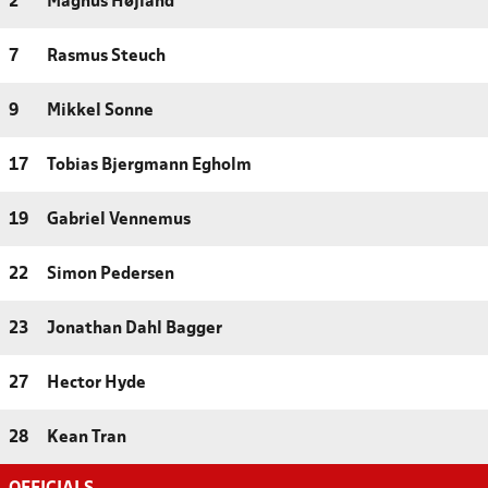
2
Magnus Højland
7
Rasmus Steuch
9
Mikkel Sonne
17
Tobias Bjergmann Egholm
19
Gabriel Vennemus
22
Simon Pedersen
23
Jonathan Dahl Bagger
27
Hector Hyde
28
Kean Tran