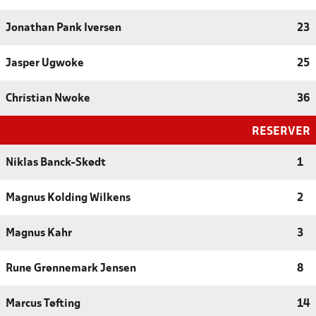
Jonathan Pank Iversen
23
Jasper Ugwoke
25
Christian Nwoke
36
RESERVER
Niklas Banck-Skødt
1
Magnus Kolding Wilkens
2
Magnus Kahr
3
Rune Grønnemark Jensen
8
Marcus Tøfting
14