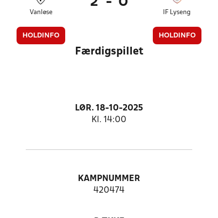
2
-
0
Vanløse
IF Lyseng
HOLDINFO
HOLDINFO
Færdigspillet
LØR. 18-10-2025
Kl. 14:00
KAMPNUMMER
420474