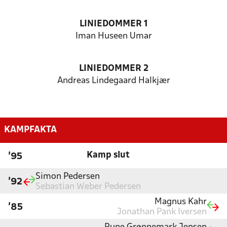
LINIEDOMMER 1
Iman Huseen Umar
LINIEDOMMER 2
Andreas Lindegaard Halkjær
KAMPFAKTA
Kamp slut
'95
Simon Pedersen
'92
Sebastian Weber Pedersen
Magnus Kahr
'85
Jonathan Pank Iversen