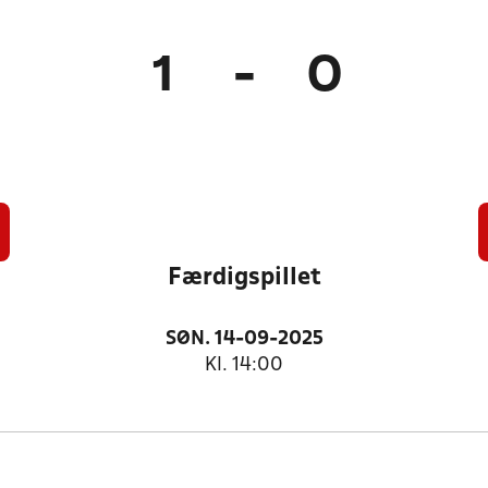
1
-
0
Færdigspillet
SØN. 14-09-2025
Kl. 14:00