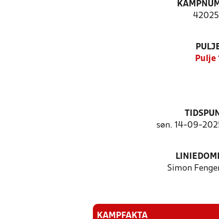
KAMPNU
42025
PULJ
Pulje 
TIDSPU
søn. 14-09-2025
LINIEDOM
Simon Fenge
KAMPFAKTA