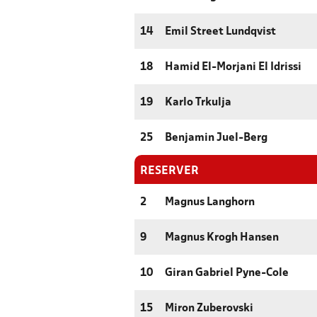
14
Emil Street Lundqvist
18
Hamid El-Morjani El Idrissi
19
Karlo Trkulja
25
Benjamin Juel-Berg
RESERVER
2
Magnus Langhorn
9
Magnus Krogh Hansen
10
Giran Gabriel Pyne-Cole
15
Miron Zuberovski