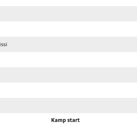
issi
Kamp start