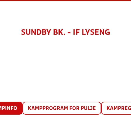
SUNDBY BK. - IF LYSENG
MPINFO
KAMPPROGRAM FOR PULJE
KAMPREG