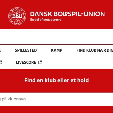
E
SPILLESTED
KAMP
FIND KLUB NÆR DI
LIVESCORE
Find en klub eller et hold