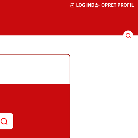
LOG IND
OPRET PROFIL
G