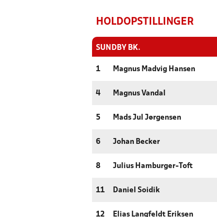
HOLDOPSTILLINGER
SUNDBY BK.
1
Magnus Madvig Hansen
4
Magnus Vandal
5
Mads Jul Jørgensen
6
Johan Becker
8
Julius Hamburger-Toft
11
Daniel Soidik
12
Elias Langfeldt Eriksen