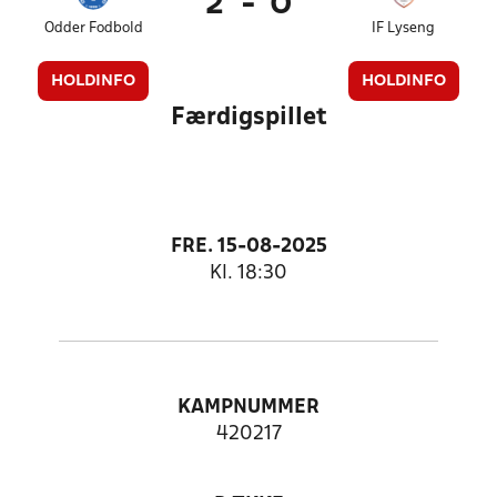
2
-
0
Odder Fodbold
IF Lyseng
HOLDINFO
HOLDINFO
Færdigspillet
FRE. 15-08-2025
Kl. 18:30
KAMPNUMMER
420217