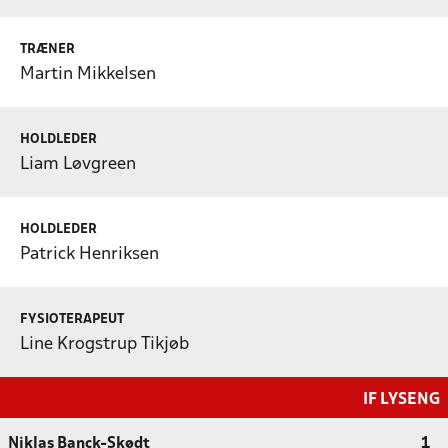
TRÆNER
Martin Mikkelsen
HOLDLEDER
Liam Løvgreen
HOLDLEDER
Patrick Henriksen
FYSIOTERAPEUT
Line Krogstrup Tikjøb
IF LYSENG
Niklas Banck-Skødt
1