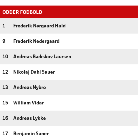
ODDER FODBOLD
1
Frederik Nørgaard Hald
9
Frederik Nedergaard
10
Andreas Bækskov Laursen
12
Nikolaj Dahl Sauer
13
Andreas Nybro
15
William Vidar
16
Andreas Lykke
17
Benjamin Suner