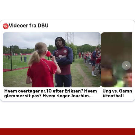
Videoer fra DBU
Hvem overtager nr.10 efter Eriksen? Hvem
Ung vs. Gamm
glemmer sit pas? Hvem ringer Joachim
#football
altid til efter kampe?