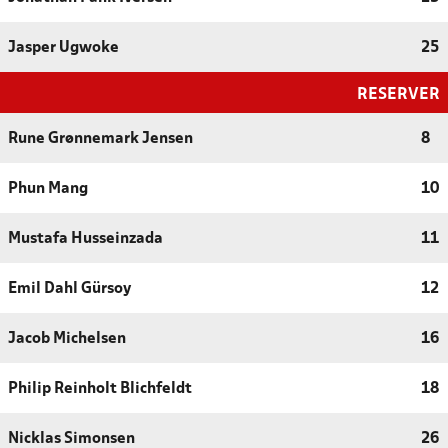
Jasper Ugwoke
25
RESERVER
Rune Grønnemark Jensen
8
Phun Mang
10
Mustafa Husseinzada
11
Emil Dahl Gürsoy
12
Jacob Michelsen
16
Philip Reinholt Blichfeldt
18
Nicklas Simonsen
26