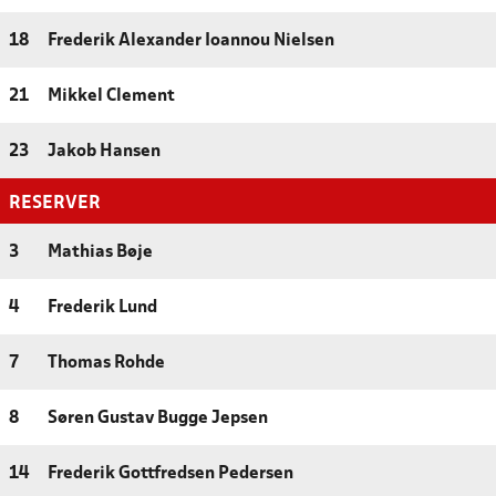
18
Frederik Alexander Ioannou Nielsen
21
Mikkel Clement
23
Jakob Hansen
RESERVER
3
Mathias Bøje
4
Frederik Lund
7
Thomas Rohde
8
Søren Gustav Bugge Jepsen
14
Frederik Gottfredsen Pedersen