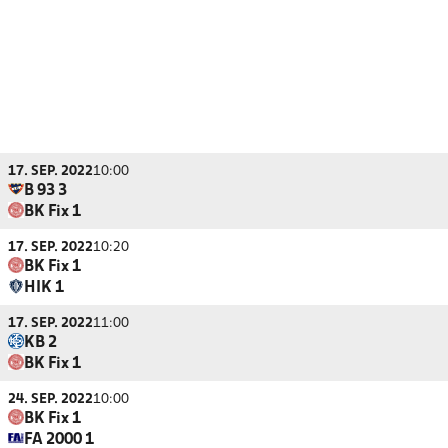
17. SEP. 2022
10:00
B 93 3
BK Fix 1
17. SEP. 2022
10:20
BK Fix 1
HIK 1
17. SEP. 2022
11:00
KB 2
BK Fix 1
24. SEP. 2022
10:00
BK Fix 1
FA 2000 1