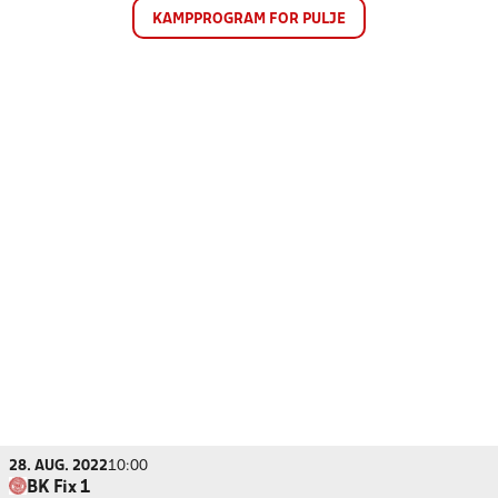
KAMPPROGRAM FOR PULJE
28. AUG. 2022
10:00
BK Fix 1