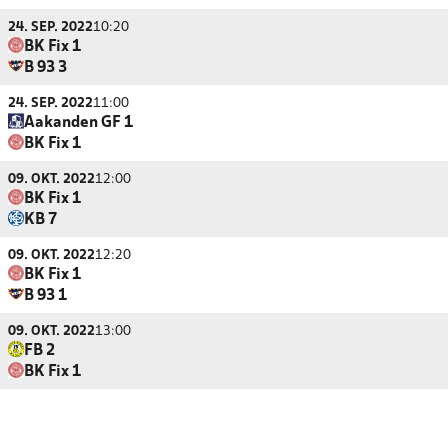
24. SEP. 2022
10:20
BK Fix 1
B 93 3
24. SEP. 2022
11:00
Aakanden GF 1
BK Fix 1
09. OKT. 2022
12:00
BK Fix 1
KB 7
09. OKT. 2022
12:20
BK Fix 1
B 93 1
09. OKT. 2022
13:00
FB 2
BK Fix 1