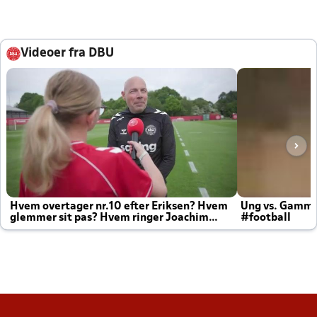
Videoer fra DBU
Hvem overtager nr.10 efter Eriksen? Hvem
Ung vs. Gamm
glemmer sit pas? Hvem ringer Joachim
#football
altid til efter kampe?