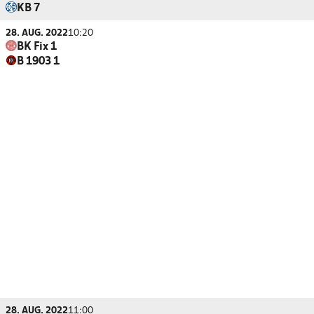
KB 7
28. AUG. 2022
10:20
BK Fix 1
B 1903 1
28. AUG. 2022
11:00