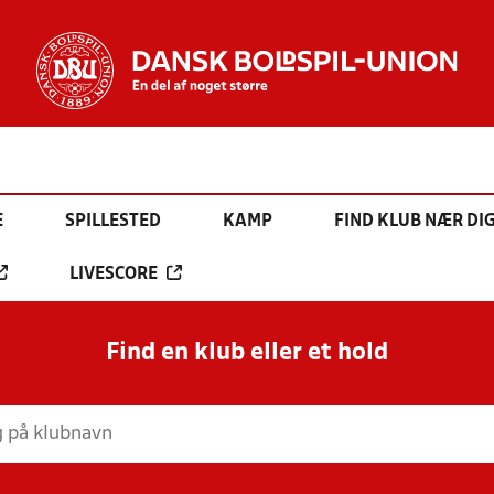
E
SPILLESTED
KAMP
FIND KLUB NÆR DI
LIVESCORE
Find en klub eller et hold