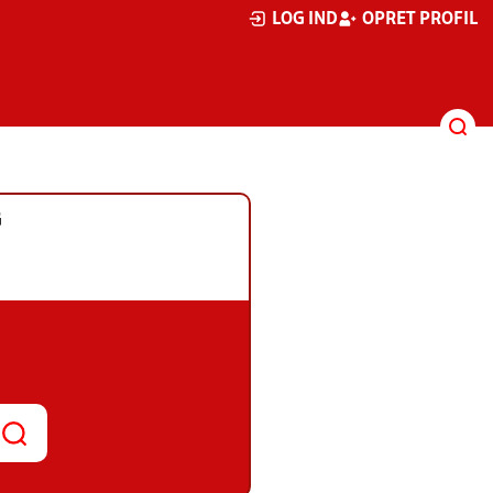
LOG IND
OPRET PROFIL
G