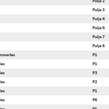
Pulje 2
Pulje 3
Pulje 4
Pulje 4
Pulje 7
Pulje 6
dommerløs
P1
løs
P1
løs
P3
løs
P2
løs
P1
løs
P6