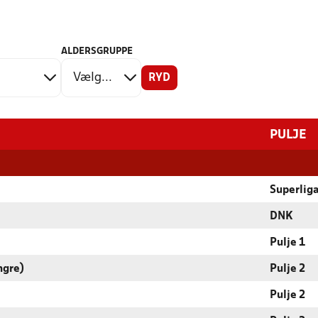
ALDERSGRUPPE
RYD
PULJE
Superlig
DNK
Pulje 1
ngre)
Pulje 2
Pulje 2