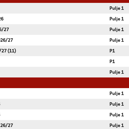
Pulje 1
26
Pulje 1
6/27
Pulje 1
026/27
Pulje 1
/27 (11)
P1
P1
Pulje 1
Pulje 1
6
Pulje 1
6
Pulje 1
 26/27
Pulje 1