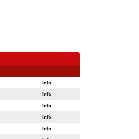
a
Info
Info
Info
Info
Info