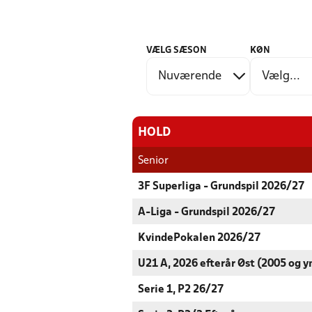
VÆLG SÆSON
KØN
HOLD
Senior
3F Superliga - Grundspil 2026/27
A-Liga - Grundspil 2026/27
KvindePokalen 2026/27
U21 A, 2026 efterår Øst (2005 og y
Serie 1, P2 26/27