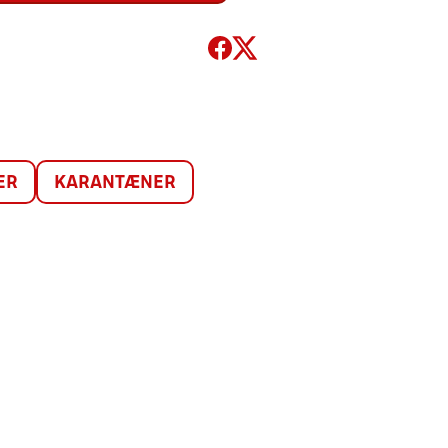
ER
KARANTÆNER