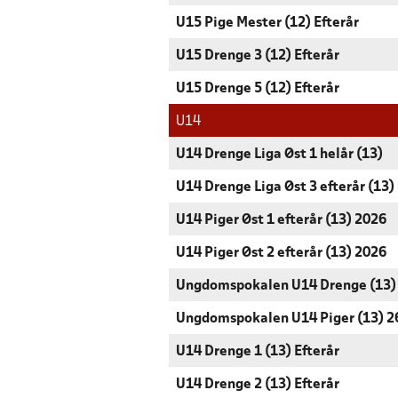
U15 Pige Mester (12) Efterår
U15 Drenge 3 (12) Efterår
U15 Drenge 5 (12) Efterår
U14
U14 Drenge Liga Øst 1 helår (13)
U14 Drenge Liga Øst 3 efterår (13)
U14 Piger Øst 1 efterår (13) 2026
U14 Piger Øst 2 efterår (13) 2026
Ungdomspokalen U14 Drenge (13)
Ungdomspokalen U14 Piger (13) 2
U14 Drenge 1 (13) Efterår
U14 Drenge 2 (13) Efterår