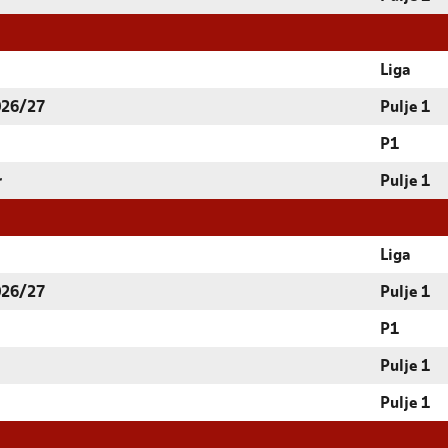
Liga
026/27
Pulje 1
P1
r
Pulje 1
Liga
026/27
Pulje 1
P1
Pulje 1
Pulje 1