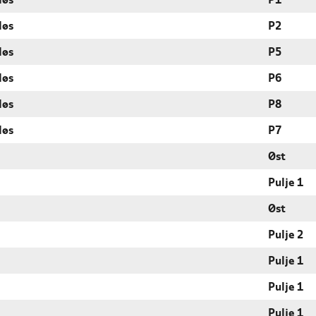
løs
P1
løs
P2
løs
P5
løs
P6
løs
P8
løs
P7
Øst
Pulje 1
Øst
Pulje 2
Pulje 1
Pulje 1
Pulje 1