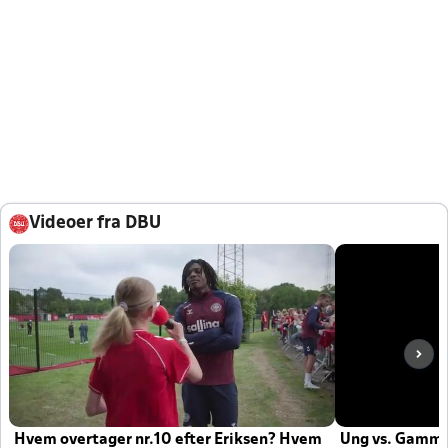
Videoer fra DBU
Hvem overtager nr.10 efter Eriksen? Hvem
Ung vs. Gamm