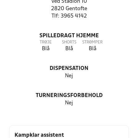
Ved Stadion 10
2820 Gentofte
Tlf: 3965 4142
SPILLEDRAGT HJEMME
TRØJE
SHORTS
STRØMPER
Blå
Blå
Blå
DISPENSATION
Nej
TURNERINGSFORBEHOLD
Nej
Kampklar assistent