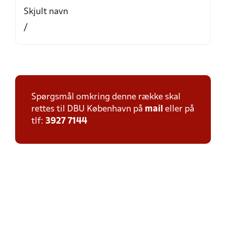
Skjult navn
/
Spørgsmål omkring denne række skal
rettes til DBU København på
mail
eller på
tlf:
3927 7144