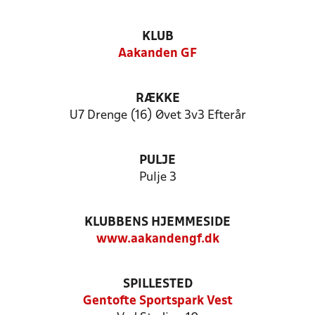
KLUB
Aakanden GF
RÆKKE
U7 Drenge (16) Øvet 3v3 Efterår
PULJE
Pulje 3
KLUBBENS HJEMMESIDE
www.aakandengf.dk
SPILLESTED
Gentofte Sportspark Vest