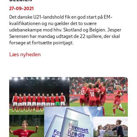
27-09-2021
Det danske U21-landshold fik en god start på EM-
kvalifikationen og nu gælder det to svære
udebanekampe mod hhv. Skotland og Belgien. Jesper
Sørensen har mandag udtaget de 22 spillere, der skal
forsøge at fortsætte pointjagt.
Læs nyheden