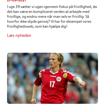
27-09-2021
I uge 39 sætter vi ugen igennem fokus på frivillighed, da
det kan være en kompliceret verden at arbejde med
frivillige, og endnu mere når man selv er frivillig. Så
hvorfor ikke skyde genvej? Vi har for eksempel vores
frivillighedsweb, som kan hjælpe dig!
Læs nyheden