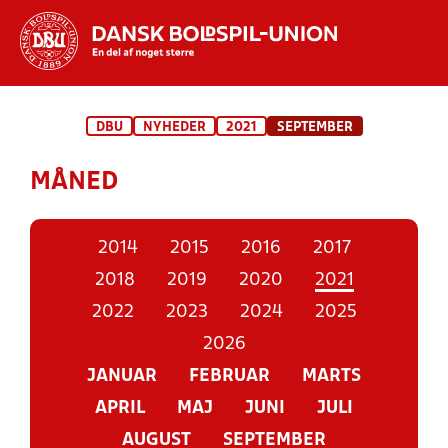
Hvad vil du søge efter?
DBU
NYHEDER
2021
SEPTEMBER
INDHOLD OG NYHEDER
MÅNED
STILLINGER, RESULTATER, KLUBBER OG
HOLD
2014
2015
2016
2017
2018
2019
2020
2021
2022
2023
2024
2025
2026
JANUAR
FEBRUAR
MARTS
APRIL
MAJ
JUNI
JULI
AUGUST
SEPTEMBER