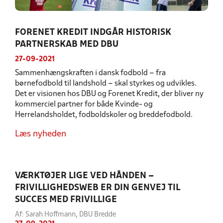
FORENET KREDIT INDGÅR HISTORISK
PARTNERSKAB MED DBU
27-09-2021
Sammenhængskraften i dansk fodbold – fra
børnefodbold til landshold – skal styrkes og udvikles.
Det er visionen hos DBU og Forenet Kredit, der bliver ny
kommerciel partner for både Kvinde- og
Herrelandsholdet, fodboldskoler og breddefodbold.
Læs nyheden
VÆRKTØJER LIGE VED HÅNDEN –
FRIVILLIGHEDSWEB ER DIN GENVEJ TIL
SUCCES MED FRIVILLIGE
Af: Sarah Hoffmann, DBU Bredde