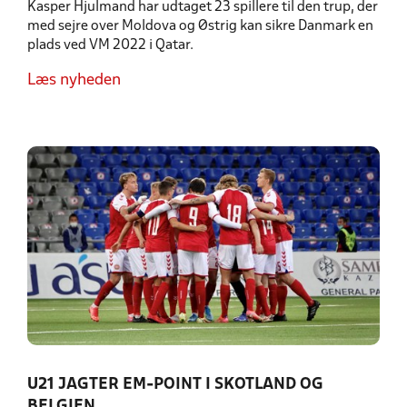
Kasper Hjulmand har udtaget 23 spillere til den trup, der
med sejre over Moldova og Østrig kan sikre Danmark en
plads ved VM 2022 i Qatar.
Læs nyheden
U21 JAGTER EM-POINT I SKOTLAND OG
BELGIEN