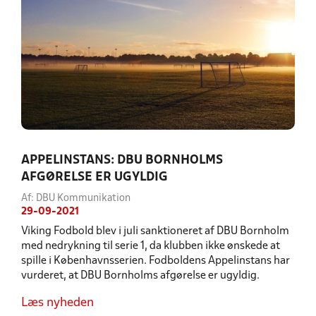
APPELINSTANS: DBU BORNHOLMS
AFGØRELSE ER UGYLDIG
Af: DBU Kommunikation
29-09-2021
Viking Fodbold blev i juli sanktioneret af DBU Bornholm
med nedrykning til serie 1, da klubben ikke ønskede at
spille i Københavnsserien. Fodboldens Appelinstans har
vurderet, at DBU Bornholms afgørelse er ugyldig.
Læs nyheden