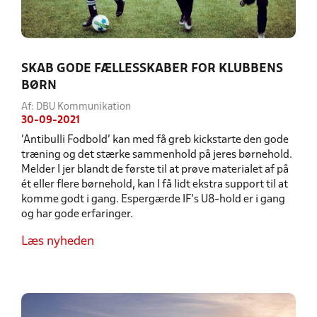
SKAB GODE FÆLLESSKABER FOR KLUBBENS
BØRN
Af: DBU Kommunikation
30-09-2021
’Antibulli Fodbold’ kan med få greb kickstarte den gode
træning og det stærke sammenhold på jeres børnehold.
Melder I jer blandt de første til at prøve materialet af på
ét eller flere børnehold, kan I få lidt ekstra support til at
komme godt i gang. Espergærde IF’s U8-hold er i gang
og har gode erfaringer.
Læs nyheden