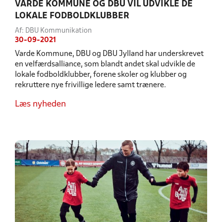
VARDE KOMMUNE OG DBU VIL UDVIKLE DE
LOKALE FODBOLDKLUBBER
Af: DBU Kommunikation
30-09-2021
Varde Kommune, DBU og DBU Jylland har underskrevet
en velfærdsalliance, som blandt andet skal udvikle de
lokale fodboldklubber, forene skoler og klubber og
rekruttere nye frivillige ledere samt trænere.
Læs nyheden