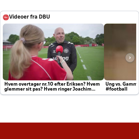
Videoer fra DBU
Hvem overtager nr.10 efter Eriksen? Hvem
Ung vs. Gamm
glemmer sit pas? Hvem ringer Joachim
#football
altid til efter kampe?