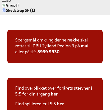
11:30
Virup IF
Skødstrup SF (1)
Spørgsmål omkring denne række skal
rettes til DBU Jylland Region 3 på
mail
eller på tlf:
8939 9930
Find overblikket over forårets stævner i
5:5 for din årgang
her
Find spilleregler i 5:5
her