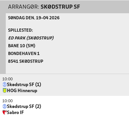
ARRANGØR:
SKØDSTRUP SF
SØNDAG DEN. 19-04 2026
SPILLESTED:
ED PARK (SKØDSTRUP)
BANE 10 (5M)
BONDEHAVEN 1
8541 SKØDSTRUP
10:00
Skødstrup SF (1)
HOG Hinnerup
10:00
Skødstrup SF (2)
Sabro IF