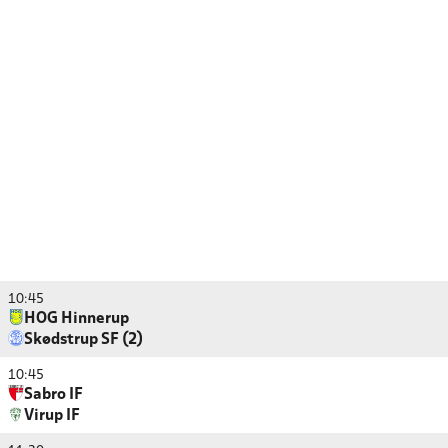
10:45
HOG Hinnerup
Skødstrup SF (2)
10:45
Sabro IF
Virup IF