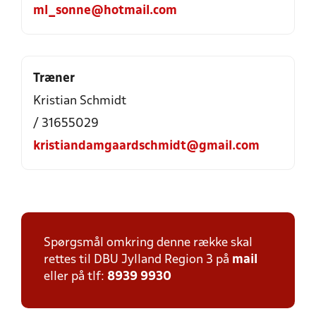
ml_sonne@hotmail.com
Træner
Kristian Schmidt
/ 31655029
kristiandamgaardschmidt@gmail.com
Spørgsmål omkring denne række skal
rettes til DBU Jylland Region 3 på
mail
eller på tlf:
8939 9930