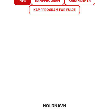
INFO
KAMPPROGRAM
KARANTÆNER
KAMPPROGRAM FOR PULJE
HOLDNAVN