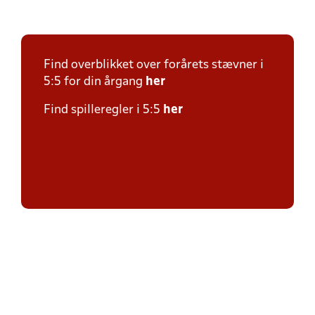
Find overblikket over forårets stævner i
5:5 for din årgang
her
Find spilleregler i 5:5
her