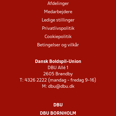
Afdelinger
Medarbejdere
Ledige stillinger
Privatlivspolitik
Cookiepolitik
Betingelser og vilkår
Dansk Boldspil-Union
DBU Allé 1
2605 Brøndby
T: 4326 2222 (mandag - fredag 9-16)
M:
dbu@dbu.dk
DBU
DBU BORNHOLM