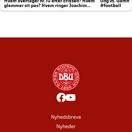
Hvem overtager nr.10 efter Eriksen? Hvem
Ung vs. Gamm
glemmer sit pas? Hvem ringer Joachim
#football
altid til efter kampe?
Nyhedsbreve
Nyheder