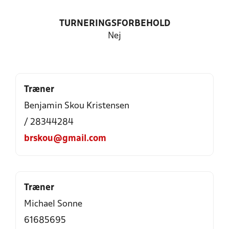
TURNERINGSFORBEHOLD
Nej
Træner
Benjamin Skou Kristensen
/ 28344284
brskou@gmail.com
Træner
Michael Sonne
61685695