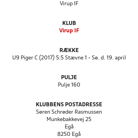
Virup IF
KLUB
Virup IF
RÆKKE
U9 Piger C (2017) 5:5 Stævne 1 - Sø. d. 19. april
PULJE
Pulje 160
KLUBBENS POSTADRESSE
Søren Schrøder Rasmussen
Munkebakkevej 25
Egå
8250 Egå