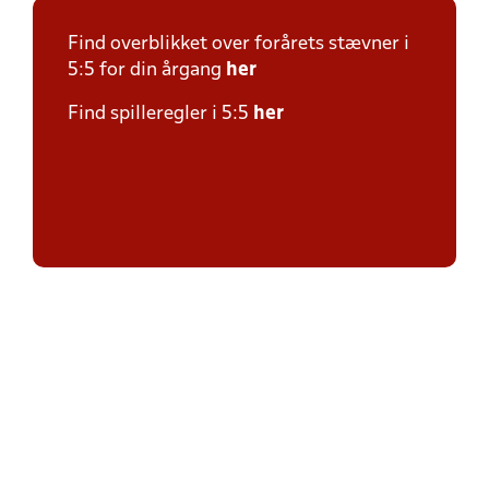
Find overblikket over forårets stævner i
5:5 for din årgang
her
Find spilleregler i 5:5
her