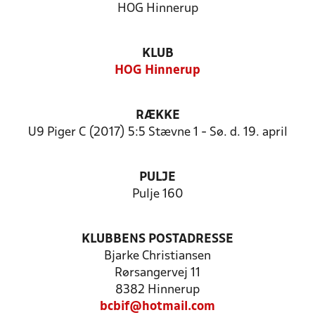
HOG Hinnerup
KLUB
HOG Hinnerup
RÆKKE
U9 Piger C (2017) 5:5 Stævne 1 - Sø. d. 19. april
PULJE
Pulje 160
KLUBBENS POSTADRESSE
Bjarke Christiansen
Rørsangervej 11
8382 Hinnerup
bcbif@hotmail.com