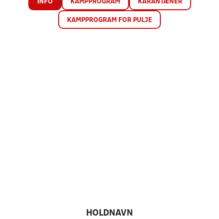
INFO
KAMPPROGRAM
KARANTÆNER
KAMPPROGRAM FOR PULJE
HOLDNAVN