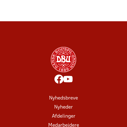
Nyhedsbreve
Nyheder
Afdelinger
Medarbejdere