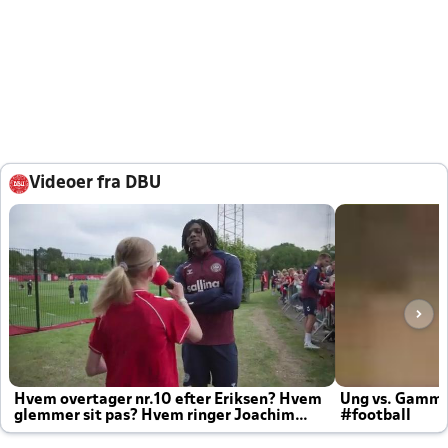
Videoer fra DBU
Hvem overtager nr.10 efter Eriksen? Hvem
Ung vs. Gamm
glemmer sit pas? Hvem ringer Joachim
#football
altid til efter kampe?