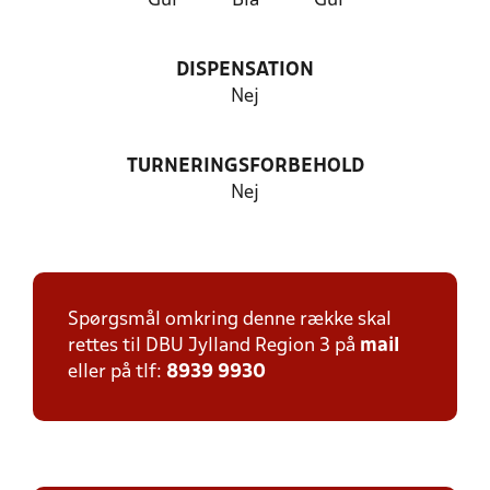
Gul
Blå
Gul
DISPENSATION
Nej
TURNERINGSFORBEHOLD
Nej
Spørgsmål omkring denne række skal
rettes til DBU Jylland Region 3 på
mail
eller på tlf:
8939 9930