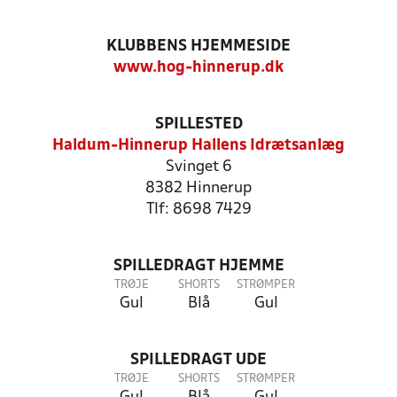
KLUBBENS HJEMMESIDE
www.hog-hinnerup.dk
SPILLESTED
Haldum-Hinnerup Hallens Idrætsanlæg
Svinget 6
8382 Hinnerup
Tlf: 8698 7429
SPILLEDRAGT HJEMME
TRØJE
SHORTS
STRØMPER
Gul
Blå
Gul
SPILLEDRAGT UDE
TRØJE
SHORTS
STRØMPER