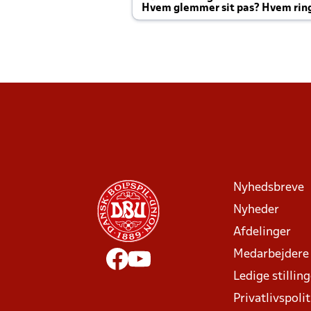
Hvem glemmer sit pas? Hvem rin
Joachim altid til efter kampe?
Nyhedsbreve
Nyheder
Afdelinger
Medarbejdere
Ledige stillin
Privatlivspolit