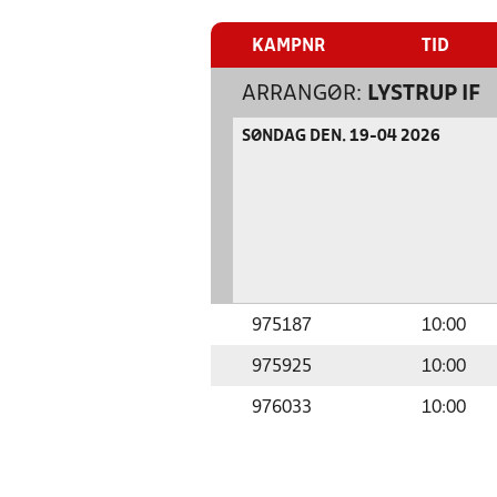
KAMPNR
TID
ARRANGØR:
LYSTRUP IF
SØNDAG DEN. 19-04 2026
975187
10:00
975925
10:00
976033
10:00