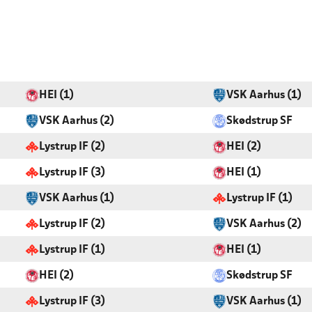
HEI (1)
VSK Aarhus (1)
VSK Aarhus (2)
Skødstrup SF
Lystrup IF (2)
HEI (2)
Lystrup IF (3)
HEI (1)
VSK Aarhus (1)
Lystrup IF (1)
Lystrup IF (2)
VSK Aarhus (2)
Lystrup IF (1)
HEI (1)
HEI (2)
Skødstrup SF
Lystrup IF (3)
VSK Aarhus (1)