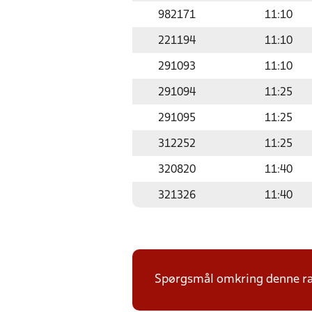
982171
11:10
221194
11:10
291093
11:10
291094
11:25
291095
11:25
312252
11:25
320820
11:40
321326
11:40
Spørgsmål omkring denne ræk