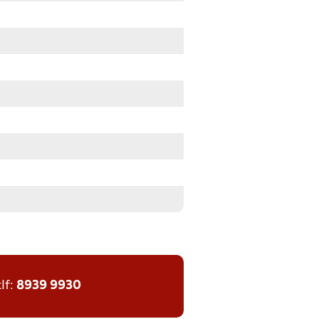
tlf:
8939 9930