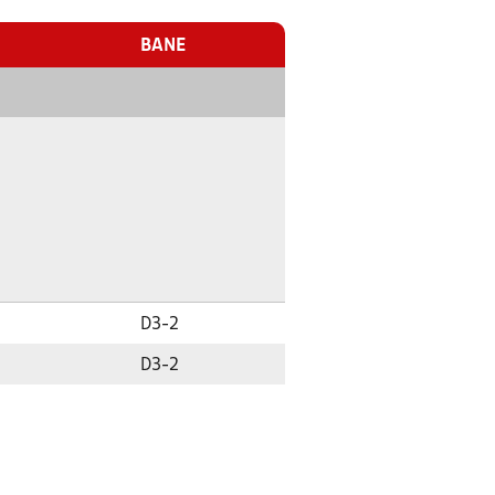
BANE
D3-2
D3-2