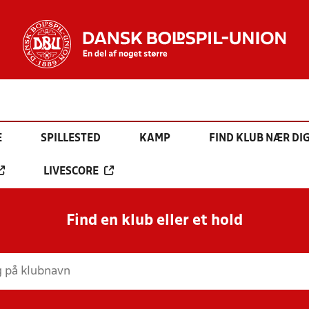
E
SPILLESTED
KAMP
FIND KLUB NÆR DI
LIVESCORE
Find en klub eller et hold