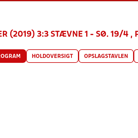
 (2019) 3:3 STÆVNE 1 - SØ. 19/4 , 
ROGRAM
HOLDOVERSIGT
OPSLAGSTAVLEN