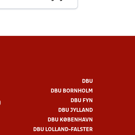
E
DBU
DBU BORNHOLM
DBU FYN
)
DBU JYLLAND
DBU KØBENHAVN
DBU LOLLAND-FALSTER