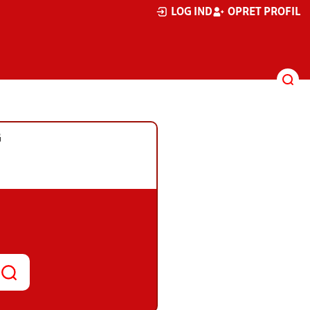
LOG IND
OPRET PROFIL
G