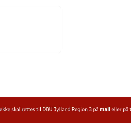
ke skal rettes til DBU Jylland Region 3 på
mail
eller på 