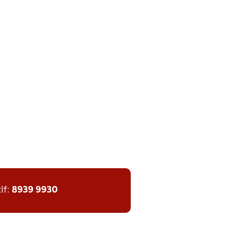
tlf:
8939 9930