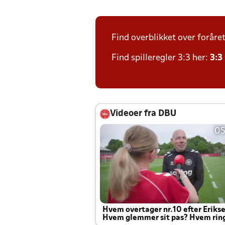
Find overblikket over foråre
Find spilleregler 3:3 her:
3:3
Videoer fra DBU
05
Hvem overtager nr.10 efter Eriks
Hvem glemmer sit pas? Hvem rin