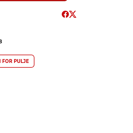
3
FOR PULJE