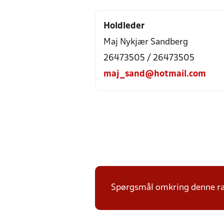
Holdleder
Maj Nykjær Sandberg
26473505 / 26473505
maj_sand@hotmail.com
Spørgsmål omkring denne ræk