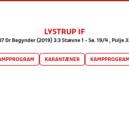
LYSTRUP IF
U7 Dr Begynder (2019) 3:3 Stævne 1 - Sø. 19/4 , Pulje 3
AMPPROGRAM
KARANTÆNER
KAMPPROGRAM 