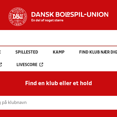
E
SPILLESTED
KAMP
FIND KLUB NÆR DI
LIVESCORE
Find en klub eller et hold