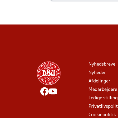
Joachim altid til efter kampe?
Nyhedsbreve
Nyheder
Afdelinger
Medarbejdere
Ledige stillin
Privatlivspolit
Cookiepolitik