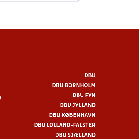
DBU
DBU BORNHOLM
DBU FYN
)
DBU JYLLAND
DBU KØBENHAVN
DBU LOLLAND-FALSTER
DBU SJÆLLAND