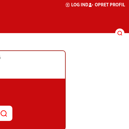
LOG IND
OPRET PROFIL
G