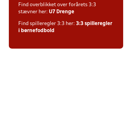
Find overblikket over forårets 3:3
stævner her:
U7 Drenge
Find spilleregler 3:3 her:
3:3 spilleregler
i børnefodbold