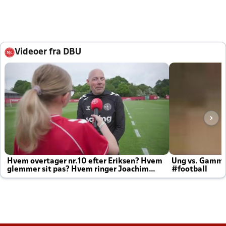
Videoer fra DBU
Hvem overtager nr.10 efter Eriksen? Hvem
Ung vs. Gamm
glemmer sit pas? Hvem ringer Joachim
#football
altid til efter kampe?