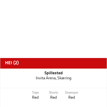
HEI (2)
Spillested
Invita Arena, Skæring
Trøje
Shorts
Strømper
Rød
Rød
Rød