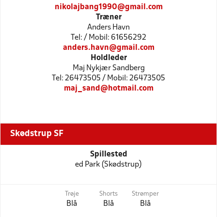
nikolajbang1990@gmail.com
Træner
Anders Havn
Tel: / Mobil: 61656292
anders.havn@gmail.com
Holdleder
Maj Nykjær Sandberg
Tel: 26473505 / Mobil: 26473505
maj_sand@hotmail.com
Skødstrup SF
Spillested
ed Park (Skødstrup)
Trøje
Shorts
Strømper
Blå
Blå
Blå