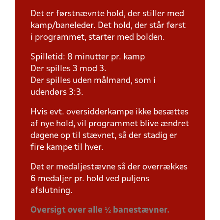
Det er førstnævnte hold, der stiller med
kamp/baneleder. Det hold, der står først
i programmet, starter med bolden.
Spilletid: 8 minutter pr. kamp
Der spilles 3 mod 3.
Der spilles uden målmand, som i
udendørs 3:3.
Hvis evt. oversidderkampe ikke besættes
af nye hold, vil programmet blive ændret
dagene op til stævnet, så der stadig er
fire kampe til hver.
Det er medaljestævne så der overrækkes
6 medaljer pr. hold ved puljens
afslutning.
Oversigt over alle ½ banestævner.