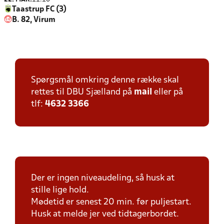
Taastrup FC (3)
B. 82, Virum
Spørgsmål omkring denne række skal
rettes til DBU Sjælland på
mail
eller på
tlf:
4632 3366
Der er ingen niveaudeling, så husk at
stille lige hold.
Mødetid er senest 20 min. før puljestart.
Husk at melde jer ved tidtagerbordet.