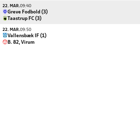
22. MAR.
09:40
Greve Fodbold (3)
Taastrup FC (3)
22. MAR.
09:50
Vallensbæk IF (1)
B. 82, Virum