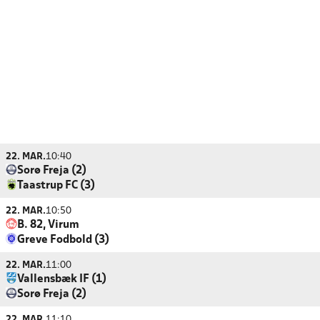
22. MAR.
10:40
Sorø Freja (2)
Taastrup FC (3)
22. MAR.
10:50
B. 82, Virum
Greve Fodbold (3)
22. MAR.
11:00
Vallensbæk IF (1)
Sorø Freja (2)
22. MAR.
11:10