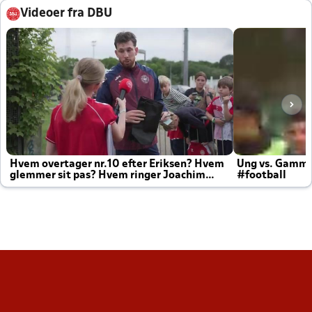
Videoer fra DBU
Hvem overtager nr.10 efter Eriksen? Hvem
Ung vs. Gamm
glemmer sit pas? Hvem ringer Joachim
#football
altid til efter kampe?