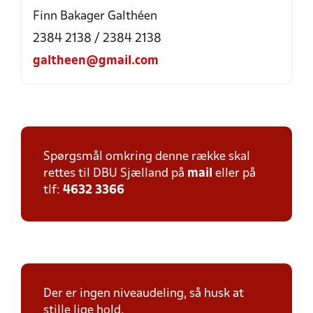
Finn Bakager Galthéen
2384 2138 / 2384 2138
galtheen@gmail.com
Spørgsmål omkring denne række skal
rettes til DBU Sjælland på
mail
eller på
tlf:
4632 3366
Der er ingen niveaudeling, så husk at
stille lige hold.