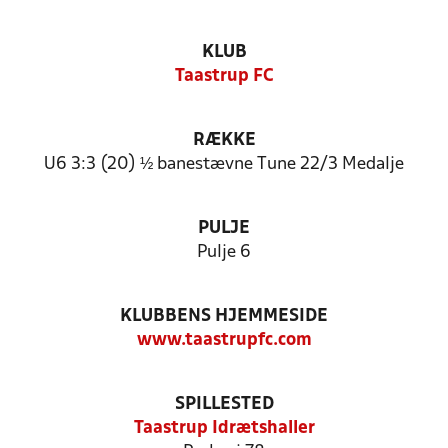
KLUB
Taastrup FC
RÆKKE
U6 3:3 (20) ½ banestævne Tune 22/3 Medalje
PULJE
Pulje 6
KLUBBENS HJEMMESIDE
www.taastrupfc.com
SPILLESTED
Taastrup Idrætshaller