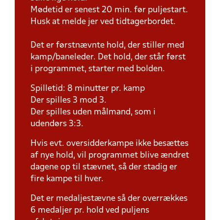
Mødetid er senest 20 min. før puljestart.
Husk at melde jer ved tidtagerbordet.
Det er førstnævnte hold, der stiller med
kamp/baneleder. Det hold, der står først
i programmet, starter med bolden.
Spilletid: 8 minutter pr. kamp
Der spilles 3 mod 3.
Der spilles uden målmand, som i
udendørs 3:3.
Hvis evt. oversidderkampe ikke besættes
af nye hold, vil programmet blive ændret
dagene op til stævnet, så der stadig er
fire kampe til hver.
Det er medaljestævne så der overrækkes
6 medaljer pr. hold ved puljens