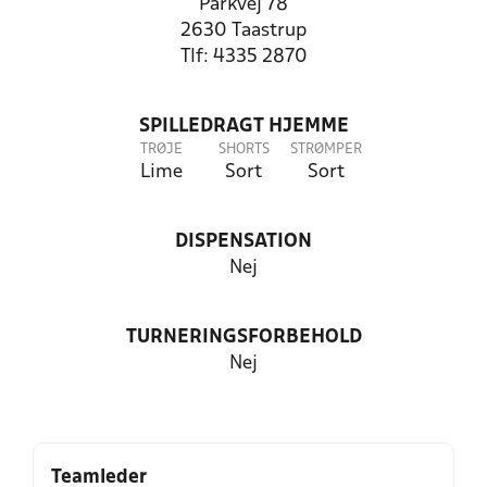
Parkvej 78
2630 Taastrup
Tlf: 4335 2870
SPILLEDRAGT HJEMME
TRØJE
SHORTS
STRØMPER
Lime
Sort
Sort
DISPENSATION
Nej
TURNERINGSFORBEHOLD
Nej
Teamleder