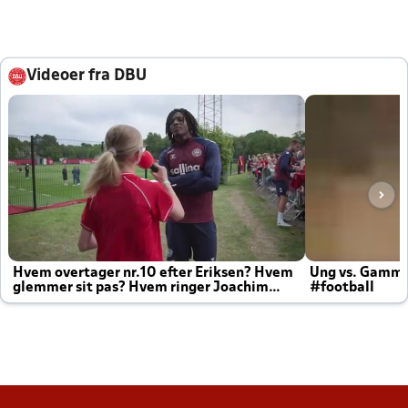
Videoer fra DBU
Hvem overtager nr.10 efter Eriksen? Hvem
Ung vs. Gamm
glemmer sit pas? Hvem ringer Joachim
#football
altid til efter kampe?