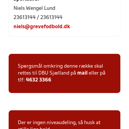
Niels Wengel Lund
23613144 / 23613144
niels@grevefodbold.dk
Spørgsmål omkring denne række skal
rettes til DBU Sjælland på
mail
eller på
tlf:
4632 3366
Der er ingen niveaudeling, så husk at