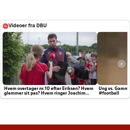
Videoer fra DBU
Hvem overtager nr.10 efter Eriksen? Hvem
Ung vs. Gamm
glemmer sit pas? Hvem ringer Joachim
#football
altid til efter kampe?