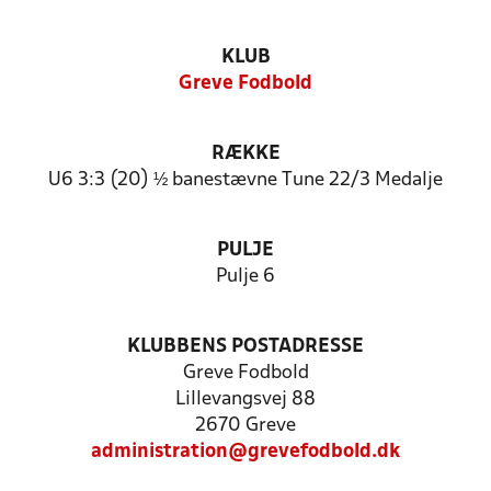
KLUB
Greve Fodbold
RÆKKE
U6 3:3 (20) ½ banestævne Tune 22/3 Medalje
PULJE
Pulje 6
KLUBBENS POSTADRESSE
Greve Fodbold
Lillevangsvej 88
2670 Greve
administration@grevefodbold.dk