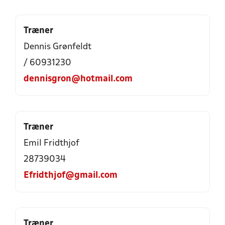
Træner
Dennis Grønfeldt
/ 60931230
dennisgron@hotmail.com
Træner
Emil Fridthjof
28739034
Efridthjof@gmail.com
Træner