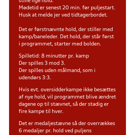
stille lige hold.
Mødetid er senest 20 min. før puljestart.
Husk at melde jer ved tidtagerbordet.
Det er førstnævnte hold, der stiller med
kamp/baneleder. Det hold, der står først
i programmet, starter med bolden.
Spilletid: 8 minutter pr. kamp
Der spilles 3 mod 3.
Der spilles uden målmand, som i
udendørs 3:3.
Hvis evt. oversidderkampe ikke besættes
af nye hold, vil programmet blive ændret
dagene op til stævnet, så der stadig er
fire kampe til hver.
Det er medaljestævne så der overrækkes
6 medaljer pr. hold ved puljens