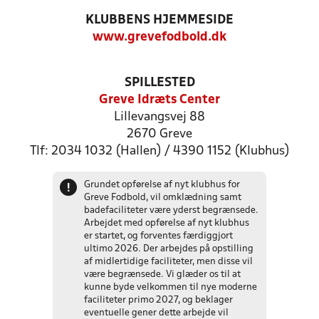
KLUBBENS HJEMMESIDE
www.grevefodbold.dk
SPILLESTED
Greve Idræts Center
Lillevangsvej 88
2670 Greve
Tlf: 2034 1032 (Hallen) / 4390 1152 (Klubhus)
Grundet opførelse af nyt klubhus for
!
Greve Fodbold, vil omklædning samt
badefaciliteter være yderst begrænsede.
Arbejdet med opførelse af nyt klubhus
er startet, og forventes færdiggjort
ultimo 2026. Der arbejdes på opstilling
af midlertidige faciliteter, men disse vil
være begrænsede. Vi glæder os til at
kunne byde velkommen til nye moderne
faciliteter primo 2027, og beklager
eventuelle gener dette arbejde vil