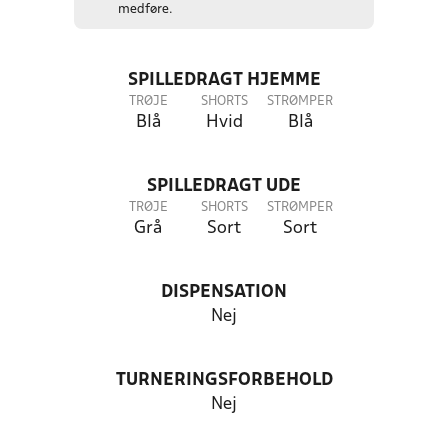
medføre.
SPILLEDRAGT HJEMME
TRØJE
SHORTS
STRØMPER
Blå
Hvid
Blå
SPILLEDRAGT UDE
TRØJE
SHORTS
STRØMPER
Grå
Sort
Sort
DISPENSATION
Nej
TURNERINGSFORBEHOLD
Nej