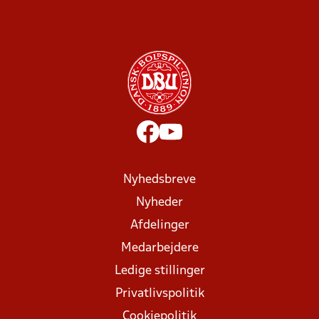
Nyhedsbreve
Nyheder
Afdelinger
Medarbejdere
Ledige stillinger
Privatlivspolitik
Cookiepolitik