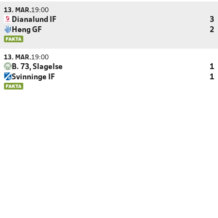
13. MAR.
19:00
Dianalund IF
3
Høng GF
2
13. MAR.
19:00
B. 73, Slagelse
1
Svinninge IF
1