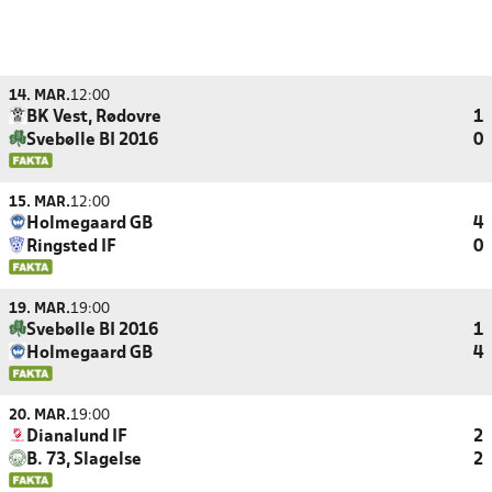
14. MAR.
12:00
BK Vest, Rødovre
1
Svebølle BI 2016
0
15. MAR.
12:00
Holmegaard GB
4
Ringsted IF
0
19. MAR.
19:00
Svebølle BI 2016
1
Holmegaard GB
4
20. MAR.
19:00
Dianalund IF
2
B. 73, Slagelse
2