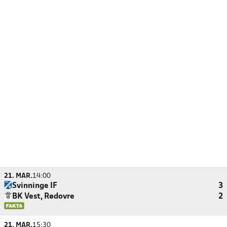
21. MAR.
14:00
Svinninge IF
3
BK Vest, Rødovre
2
21. MAR.
15:30