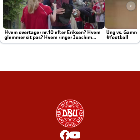
Hvem overtager nr.10 efter Eriksen? Hvem
Ung vs. Gamm
glemmer sit pas? Hvem ringer Joachim
#football
altid til efter kampe?