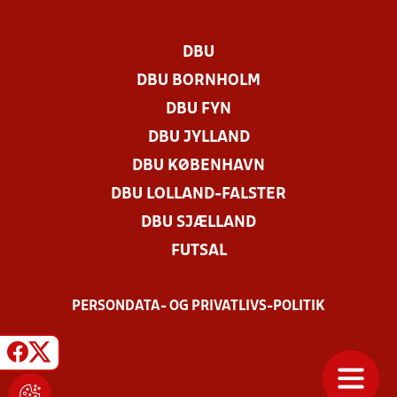
DBU
DBU BORNHOLM
DBU FYN
DBU JYLLAND
DBU KØBENHAVN
DBU LOLLAND-FALSTER
DBU SJÆLLAND
FUTSAL
PERSONDATA- OG PRIVATLIVS-POLITIK