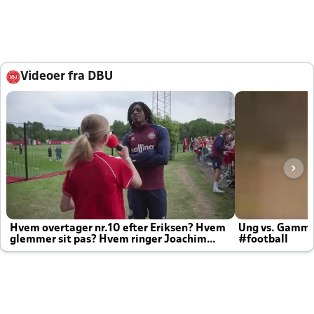
Videoer fra DBU
Hvem overtager nr.10 efter Eriksen? Hvem
Ung vs. Gamm
glemmer sit pas? Hvem ringer Joachim
#football
altid til efter kampe?