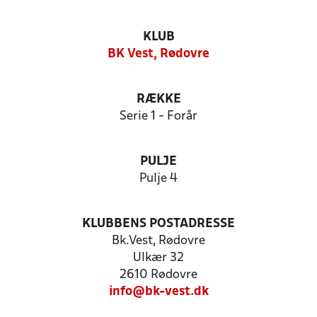
KLUB
BK Vest, Rødovre
RÆKKE
Serie 1 - Forår
PULJE
Pulje 4
KLUBBENS POSTADRESSE
Bk.Vest, Rødovre
Ulkær 32
2610 Rødovre
info@bk-vest.dk