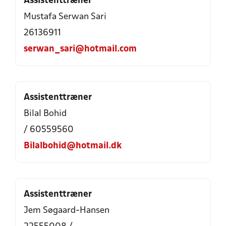
Assistenttræner
Mustafa Serwan Sari
26136911
serwan_sari@hotmail.com
Assistenttræner
Bilal Bohid
/ 60559560
Bilalbohid@hotmail.dk
Assistenttræner
Jem Søgaard-Hansen