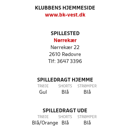
KLUBBENS HJEMMESIDE
www.bk-vest.dk
SPILLESTED
Nørrekær
Nørrekær 22
2610 Rødovre
Tlf: 3647 3396
SPILLEDRAGT HJEMME
TRØJE
SHORTS
STRØMPER
Gul
Blå
Blå
SPILLEDRAGT UDE
TRØJE
SHORTS
STRØMPER
Blå/Orange
Blå
Blå