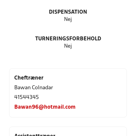
DISPENSATION
Nej
TURNERINGSFORBEHOLD
Nej
Cheftræner
Bawan Colnadar
41544345
Bawan96@hotmail.com